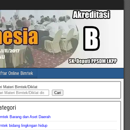
ftar Online Bimtek
ri Materi Bimtek/Diklat
Cari
ategori
imtek Barang dan Aset Daerah
mtek bidang lingkngan hidup