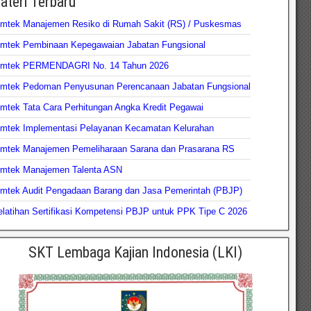
ateri Terbaru
imtek Manajemen Resiko di Rumah Sakit (RS) / Puskesmas
imtek Pembinaan Kepegawaian Jabatan Fungsional
imtek PERMENDAGRI No. 14 Tahun 2026
imtek Pedoman Penyusunan Perencanaan Jabatan Fungsional
mtek Tata Cara Perhitungan Angka Kredit Pegawai
imtek Implementasi Pelayanan Kecamatan Kelurahan
imtek Manajemen Pemeliharaan Sarana dan Prasarana RS
imtek Manajemen Talenta ASN
imtek Audit Pengadaan Barang dan Jasa Pemerintah (PBJP)
latihan Sertifikasi Kompetensi PBJP untuk PPK Tipe C 2026
SKT Lembaga Kajian Indonesia (LKI)