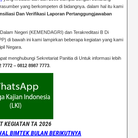
rasumber yang berkompeten di bidangnya. dalam hal itu kami
siliasi Dan Verifikasi Laporan Pertanggungjawaban
 Dalam Negeri (KEMENDAGRI) dan Terakreditasi B Di
) di bawah ini kami lampirkan beberapa kegiatan yang kami
pil Negara.
pat menghubungi Sekretariat Panitia di Untuk informasi lebih
2 7772 – 0812 8987 7773
.
 KEGIATAN TA 2026
WAL BIMTEK BULAN BERIKUTNYA