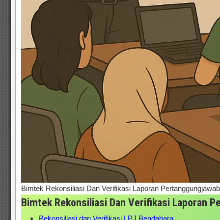
Bimtek Rekonsiliasi Dan Verifikasi Laporan Pertanggungjaw
Bimtek Rekonsiliasi Dan Verifikasi Laporan
Rekonsiliasi dan Verifikasi LPJ Bendahara