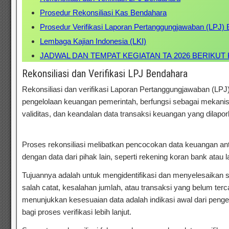
Prosedur Rekonsiliasi Kas Bendahara
Prosedur Verifikasi Laporan Pertanggungjawaban (LPJ)
Lembaga Kajian Indonesia (LKI)
JADWAL DAN TEMPAT KEGIATAN TA 2026 BERIKUT
Rekonsiliasi dan Verifikasi LPJ Bendahara
Rekonsiliasi dan verifikasi Laporan Pertanggungjawaban (LP
pengelolaan keuangan pemerintah, berfungsi sebagai mekani
validitas, dan keandalan data transaksi keuangan yang dilapo
Laporan Pertanggungjawaban Bendahara
Proses rekonsiliasi melibatkan pencocokan data keuangan 
dengan data dari pihak lain, seperti rekening koran bank atau l
Tujuannya adalah untuk mengidentifikasi dan menyelesaikan se
salah catat, kesalahan jumlah, atau transaksi yang belum terca
menunjukkan kesesuaian data adalah indikasi awal dari pengel
bagi proses verifikasi lebih lanjut.