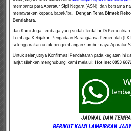
membantu para Aparatur Sipil Negara (ASN). dan bersama na
menawarkan kepada bapak/ibu,
Dengan Tema
Bimtek Rekon
Bendahara
.
dan Kami Juga Lembaga yang sudah Terdaftar Di Kementrian
Lembaga Kebijakan Pengadaan Barang/Jasa Pemerintah (LKPP
selenggarakan untuk pengembangan sumber daya Aparatur Si
Untuk selanjutnya Konfirmasi Pendaftaran pada kegiatan ini da
lanjut silahkan menghubungi kami melalui:
Hotline: 0853 687
JADWAL DAN TEMPAT
BERIKUT KAMI LAMPIRKAN JAD