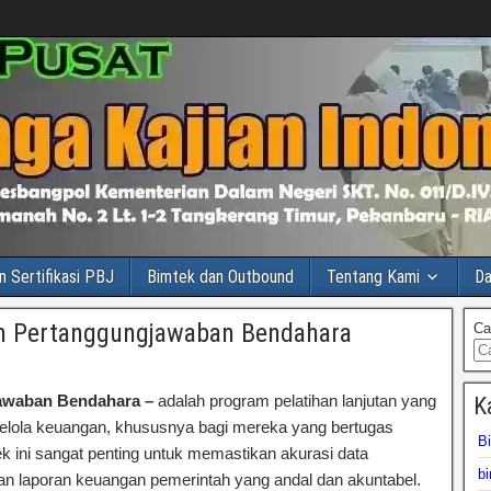
n Sertifikasi PBJ
Bimtek dan Outbound
Tentang Kami
Da
ran Pertanggungjawaban Bendahara
Ca
gjawaban Bendahara –
adalah program pelatihan lanjutan yang
K
elola keuangan, khususnya bagi mereka yang bertugas
B
ek ini sangat penting untuk memastikan akurasi data
bi
 laporan keuangan pemerintah yang andal dan akuntabel.