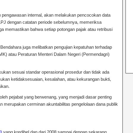
tau pengawasan internal, akan melakukan pencocokan data
r LPJ dengan catatan periode sebelumnya, memeriksa
ga memastikan bahwa setiap potongan pajak atau retribusi
PJ Bendahara juga melibatkan pengujian kepatuhan terhadap
PMK) atau Peraturan Menteri Dalam Negeri (Permendagri)
akukan sesuai standar operasional prosedur dan tidak ada
mukan ketidaksesuaian, kesalahan, atau kekurangan bukti,
ikan.
J oleh pejabat yang berwenang, yang menjadi dasar penting
an merupakan cerminan akuntabilitas pengelolaan dana publik
 Dan Verifikasi Laporan Pertanggungjawaban Bendahara
I)
yang kredibel dan dari 2008 sampai dengan sekarang