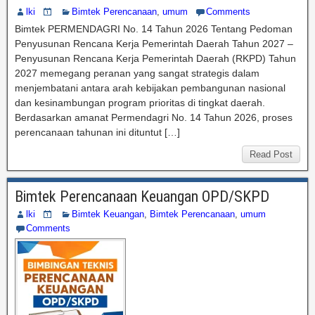
lki
Bimtek Perencanaan
,
umum
Comments
Bimtek PERMENDAGRI No. 14 Tahun 2026 Tentang Pedoman
Penyusunan Rencana Kerja Pemerintah Daerah Tahun 2027 –
Penyusunan Rencana Kerja Pemerintah Daerah (RKPD) Tahun
2027 memegang peranan yang sangat strategis dalam
menjembatani antara arah kebijakan pembangunan nasional
dan kesinambungan program prioritas di tingkat daerah.
Berdasarkan amanat Permendagri No. 14 Tahun 2026, proses
perencanaan tahunan ini dituntut […]
Read Post
Bimtek Perencanaan Keuangan OPD/SKPD
lki
Bimtek Keuangan
,
Bimtek Perencanaan
,
umum
Comments