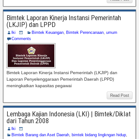
Bimtek Laporan Kinerja Instansi Pemerintah
(LKJIP) dan LPPD
lki
Bimtek Keuangan
,
Bimtek Perencanaan
,
umum
Comments
Bimtek Laporan Kinerja Instansi Pemerintah (LKJIP) dan
Laporan Penyelenggaraan Pemerintah Daerah (LPPD)
meningkatkan kapasitas pegawai
Read Post
Lembaga Kajian Indonesia (LKI) | Bimtek/Diklat
dari Tahun 2008
lki
Bimtek Barang dan Aset Daerah
,
bimtek bidang lingkngan hidup
,