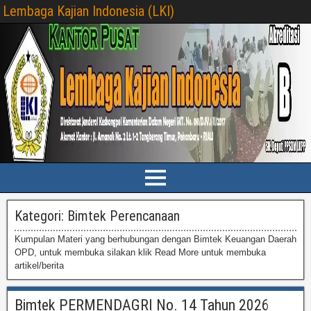
Lembaga Kajian Indonesia (LKI)
Kategori:
Bimtek Perencanaan
Kumpulan Materi yang berhubungan dengan Bimtek Keuangan Daerah
OPD, untuk membuka silakan klik Read More untuk membuka
artikel/berita
Bimtek PERMENDAGRI No. 14 Tahun 2026