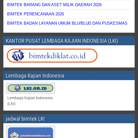
BIMTEK BARANG DAN ASET MILIK DAERAH 2026
BIMTEK PERENCANAAN 2026
BIMTEK BADAN LAYANAN UMUM BLU/BLUD DAN PUSKESMAS
KANTOR PUSAT LEMBAGA KAJIAN INDONESIA (LKI)
Lembaga Kajian Indonesia
Lembaga Kajian Indonesia
(LKI)
jadwal bimtek LKI