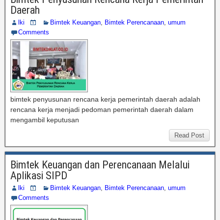
Daerah
lki
Bimtek Keuangan
,
Bimtek Perencanaan
,
umum
Comments
bimtek penyusunan rencana kerja pemerintah daerah adalah
rencana kerja menjadi pedoman pemerintah daerah dalam
mengambil keputusan
Read Post
Bimtek Keuangan dan Perencanaan Melalui
Aplikasi SIPD
lki
Bimtek Keuangan
,
Bimtek Perencanaan
,
umum
Comments