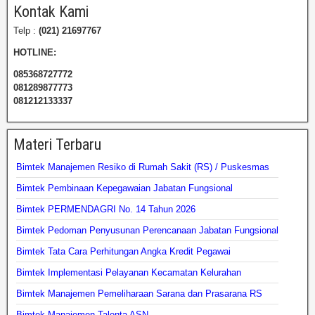
Kontak Kami
Telp :
(021) 21697767
HOTLINE:
085368727772
081289877773
081212133337
Materi Terbaru
Bimtek Manajemen Resiko di Rumah Sakit (RS) / Puskesmas
Bimtek Pembinaan Kepegawaian Jabatan Fungsional
Bimtek PERMENDAGRI No. 14 Tahun 2026
Bimtek Pedoman Penyusunan Perencanaan Jabatan Fungsional
Bimtek Tata Cara Perhitungan Angka Kredit Pegawai
Bimtek Implementasi Pelayanan Kecamatan Kelurahan
Bimtek Manajemen Pemeliharaan Sarana dan Prasarana RS
Bimtek Manajemen Talenta ASN