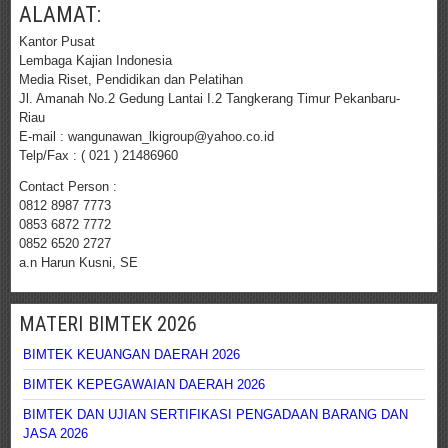
ALAMAT:
Kantor Pusat
Lembaga Kajian Indonesia
Media Riset, Pendidikan dan Pelatihan
Jl. Amanah No.2 Gedung Lantai I.2 Tangkerang Timur Pekanbaru-
Riau
E-mail : wangunawan_lkigroup@yahoo.co.id
Telp/Fax : ( 021 ) 21486960
Contact Person :
0812 8987 7773
0853 6872 7772
0852 6520 2727
a.n Harun Kusni, SE
MATERI BIMTEK 2026
BIMTEK KEUANGAN DAERAH 2026
BIMTEK KEPEGAWAIAN DAERAH 2026
BIMTEK DAN UJIAN SERTIFIKASI PENGADAAN BARANG DAN
JASA 2026