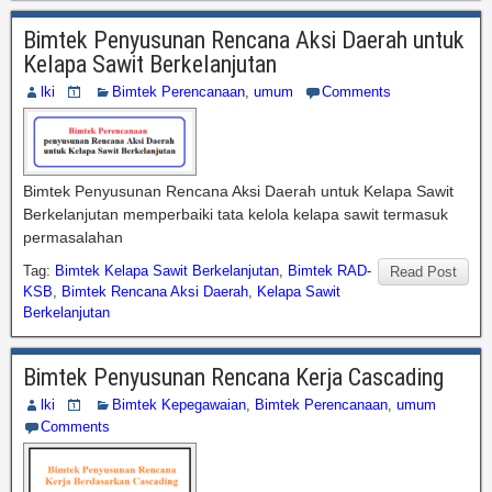
Bimtek Penyusunan Rencana Aksi Daerah untuk
Kelapa Sawit Berkelanjutan
lki
Bimtek Perencanaan
,
umum
Comments
Bimtek Penyusunan Rencana Aksi Daerah untuk Kelapa Sawit
Berkelanjutan memperbaiki tata kelola kelapa sawit termasuk
permasalahan
Tag:
Bimtek Kelapa Sawit Berkelanjutan
,
Bimtek RAD-
Read Post
KSB
,
Bimtek Rencana Aksi Daerah
,
Kelapa Sawit
Berkelanjutan
Bimtek Penyusunan Rencana Kerja Cascading
lki
Bimtek Kepegawaian
,
Bimtek Perencanaan
,
umum
Comments