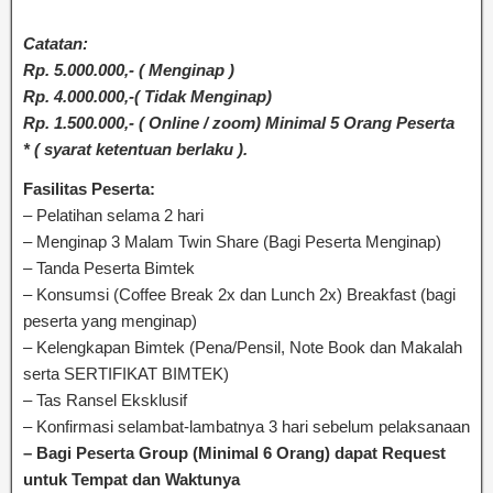
Catatan:
Rp. 5.000.000,- ( Menginap )
Rp. 4.000.000,-( Tidak Menginap)
Rp. 1.500.000,- ( Online / zoom) Minimal 5 Orang Peserta
* ( syarat ketentuan berlaku ).
Fasilitas Peserta:
– Pelatihan selama 2 hari
– Menginap 3 Malam Twin Share (Bagi Peserta Menginap)
– Tanda Peserta Bimtek
– Konsumsi (Coffee Break 2x dan Lunch 2x) Breakfast (bagi
peserta yang menginap)
– Kelengkapan Bimtek (Pena/Pensil, Note Book dan Makalah
serta SERTIFIKAT BIMTEK)
– Tas Ransel Eksklusif
– Konfirmasi selambat-lambatnya 3 hari sebelum pelaksanaan
– Bagi Peserta Group (Minimal 6 Orang) dapat Request
untuk Tempat dan Waktunya