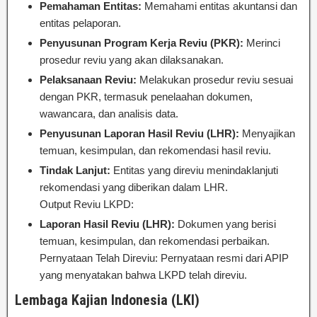
Pemahaman Entitas:
Memahami entitas akuntansi dan
entitas pelaporan.
Penyusunan Program Kerja Reviu (PKR):
Merinci
prosedur reviu yang akan dilaksanakan.
Pelaksanaan Reviu:
Melakukan prosedur reviu sesuai
dengan PKR, termasuk penelaahan dokumen,
wawancara, dan analisis data.
Penyusunan Laporan Hasil Reviu (LHR):
Menyajikan
temuan, kesimpulan, dan rekomendasi hasil reviu.
Tindak Lanjut:
Entitas yang direviu menindaklanjuti
rekomendasi yang diberikan dalam LHR.
Output Reviu LKPD:
Laporan Hasil Reviu (LHR):
Dokumen yang berisi
temuan, kesimpulan, dan rekomendasi perbaikan.
Pernyataan Telah Direviu: Pernyataan resmi dari APIP
yang menyatakan bahwa LKPD telah direviu.
Lembaga Kajian Indonesia (LKI)