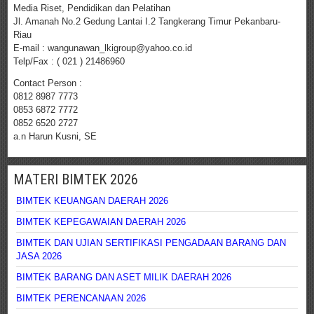
Media Riset, Pendidikan dan Pelatihan
Jl. Amanah No.2 Gedung Lantai I.2 Tangkerang Timur Pekanbaru-
Riau
E-mail : wangunawan_lkigroup@yahoo.co.id
Telp/Fax : ( 021 ) 21486960
Contact Person :
0812 8987 7773
0853 6872 7772
0852 6520 2727
a.n Harun Kusni, SE
MATERI BIMTEK 2026
BIMTEK KEUANGAN DAERAH 2026
BIMTEK KEPEGAWAIAN DAERAH 2026
BIMTEK DAN UJIAN SERTIFIKASI PENGADAAN BARANG DAN
JASA 2026
BIMTEK BARANG DAN ASET MILIK DAERAH 2026
BIMTEK PERENCANAAN 2026