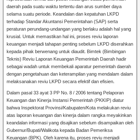
daerah pada suatu waktu tertentu dan arus sumber daya
selama suatu periode. Keandalan dan kepatuhan LKPD
terhadap Standar Akuntansi Pemerintahan (SAP) serta
peraturan perundang-undangan yang berlaku adalah hal yang
krusial. Untuk memastikan hal ini, proses reviu laporan
keuangan menjadi tahapan penting sebelum LKPD diserahkan
kepada pihak berwenang untuk diaudit. Bimtek (Bimbingan
Teknis) Reviu Laporan Keuangan Pemerintah Daerah hadir
sebagai wadah untuk membekali aparatur pemerintah daerah
dengan pengetahuan dan keterampilan yang mendalam dalam
melaksanakan reviu LKPD secara efektif dan efisien.
Dalam pasal 33 ayat 3 PP No. 8 / 2006 tentang Pelaporan
Keuangan dan Kinerja Instansi Pemerintah (PKKIP) diatur
bahwa Inspektorat Provinsi/Kabupaten/Kota melakukan reviu
atas laporan keuangan dan kinerja dalam rangka meyakinkan
keandalan informasi yang disajikan sebelum disampaikan oleh
Gubernur/Bupati/Walikota kepada Badan Pemeriksa
Keuangan (BPK). Oleh karena itu, proses reviu menjadi