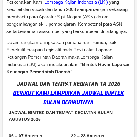
Perkenalkan Kami
Lembaga Kajian Indonesia (LKI)
yang
kredibel dan sudah dari tahun 2008 sampai dengan sekarang
membantu para Aparatur Sipil Negara (ASN) dalam
pengembangan skill, pembelajaran, Kompetensi para ASN
serta bersama narasumber yang berkompeten di bidangnya.
Dalam rangka meningkatkan pemahaman Pemda, baik
Eksekutif maupun Legislatif pada Reviu atas Laporan
Keuangan Pemerintah Daerah maka Lembaga Kajian
Indonesia (LKI) akan melaksanakan
“Bimtek Reviu Laporan
Keuangan Pemerintah Daerah”
.
JADWAL DAN TEMPAT KEGIATAN TA 2026
BERIKUT KAMI LAMPIRKAN JADWAL BIMTEK
BULAN BERIKUTNYA
JADWAL BIMTEK DAN TEMPAT KEGIATAN BULAN
AGUSTUS 2026
06 – 07 Agustus
22 – 23 Agustus