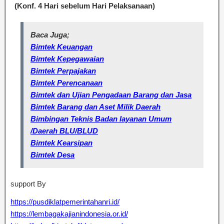
(Konf. 4 Hari sebelum Hari Pelaksanaan)
Baca Juga;
Bimtek Keuangan
Bimtek Kepegawaian
Bimtek Perpajakan
Bimtek Perencanaan
Bimtek dan Ujian Pengadaan Barang dan Jasa
Bimtek Barang dan Aset Milik Daerah
Bimbingan Teknis Badan layanan Umum
/Daerah BLU/BLUD
Bimtek Kearsipan
Bimtek Desa
support By
https://pusdiklatpemerintahanri.id/
https://lembagakajianindonesia.or.id/