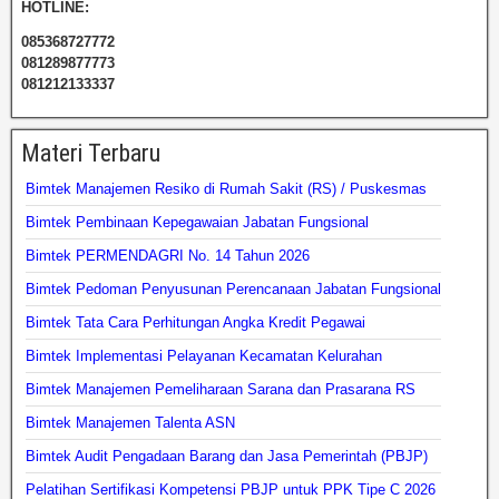
HOTLINE:
085368727772
081289877773
081212133337
Materi Terbaru
Bimtek Manajemen Resiko di Rumah Sakit (RS) / Puskesmas
Bimtek Pembinaan Kepegawaian Jabatan Fungsional
Bimtek PERMENDAGRI No. 14 Tahun 2026
Bimtek Pedoman Penyusunan Perencanaan Jabatan Fungsional
Bimtek Tata Cara Perhitungan Angka Kredit Pegawai
Bimtek Implementasi Pelayanan Kecamatan Kelurahan
Bimtek Manajemen Pemeliharaan Sarana dan Prasarana RS
Bimtek Manajemen Talenta ASN
Bimtek Audit Pengadaan Barang dan Jasa Pemerintah (PBJP)
Pelatihan Sertifikasi Kompetensi PBJP untuk PPK Tipe C 2026