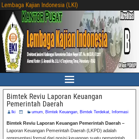
Lembaga Kajian Indonesia (LKI)
Bimtek Reviu Laporan Keuangan
Pemerintah Daerah
lki
umum
,
Bimtek Keuangan
,
Bimtek Terdekat
,
Informasi
Bimtek Reviu Laporan Keuangan Pemerintah Daerah –
Laporan Keuangan Pemerintah Daerah (LKPD) adalah
representasi formal dari posisi keuangan suatu pemerintah