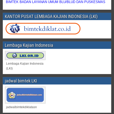
BIMTEK BADAN LAYANAN UMUM BLU/BLUD DAN PUSKESMAS
KANTOR PUSAT LEMBAGA KAJIAN INDONESIA (LKI)
Lembaga Kajian Indonesia
Lembaga Kajian Indonesia
(LKI)
jadwal bimtek LKI
jadwalbimtekdiklatasn