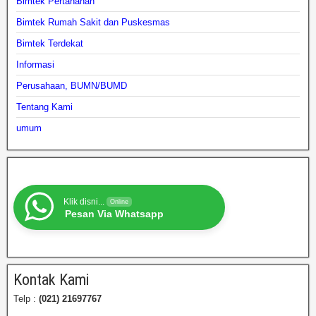
Bimtek Pertanahan
Bimtek Rumah Sakit dan Puskesmas
Bimtek Terdekat
Informasi
Perusahaan, BUMN/BUMD
Tentang Kami
umum
Klik disni...
Online
Pesan Via Whatsapp
Kontak Kami
Telp :
(021) 21697767