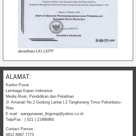
akreditasi-LKI-LKPP
ALAMAT:
Kantor Pusat
Lembaga Kajian Indonesia
Media Riset, Pendidikan dan Pelatihan
Jl. Amanah No.2 Gedung Lantai I.2 Tangkerang Timur Pekanbaru-
Riau
E-mail : wangunawan_lkigroup@yahoo.co.id
Telp/Fax : ( 021 ) 21486960
Contact Person :
0812 8987 7773