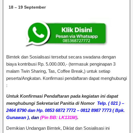
18 – 19 September
Bimtek dan Sosialisasi tersebut secara swadana dengan
biaya kontribusi Rp. 5.000.000,- (termasuk penginapan 3
malam Twin Sharing, Tas, Coffee Break,) untuk setiap
peserta/Angkatan. Konfirmasi pendaftaran dapat menghubungi
:
Untuk Konfirmasi Pendaftaran pada kegiatan ini dapat
menghubungi Sekretariat Panitia di Nomor
Telp.
( 021 ) –
2464 8790
dan Hp. 0853 6872 7772 – 0812 8987 7773 ( Bpk.
Gunawan )
,
dan
(Pin BB: LK131M)
.
Demikian Undangan Bimtek, Diklat dan Sosialisasi ini