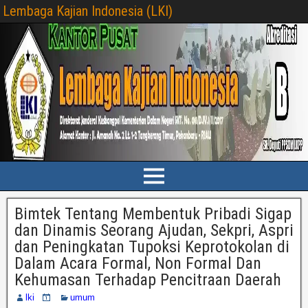
Lembaga Kajian Indonesia (LKI)
Bimtek Tentang Membentuk Pribadi Sigap
dan Dinamis Seorang Ajudan, Sekpri, Aspri
dan Peningkatan Tupoksi Keprotokolan di
Dalam Acara Formal, Non Formal Dan
Kehumasan Terhadap Pencitraan Daerah
lki
umum