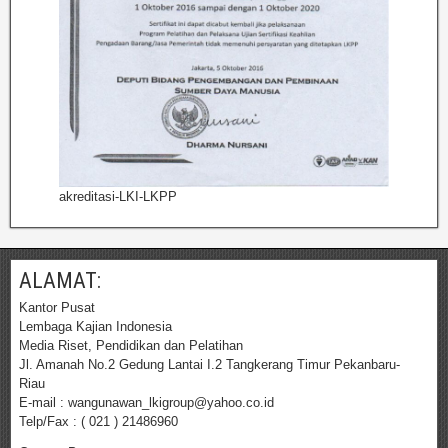
akreditasi-LKI-LKPP
ALAMAT:
Kantor Pusat
Lembaga Kajian Indonesia
Media Riset, Pendidikan dan Pelatihan
Jl. Amanah No.2 Gedung Lantai I.2 Tangkerang Timur Pekanbaru-
Riau
E-mail : wangunawan_lkigroup@yahoo.co.id
Telp/Fax : ( 021 ) 21486960