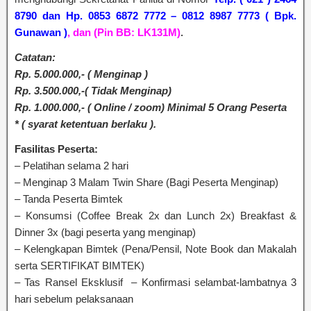
8790
dan Hp. 0853 6872 7772 – 0812 8987 7773 ( Bpk.
Gunawan )
,
dan
(Pin BB: LK131M)
.
Catatan:
Rp. 5.000.000,- ( Menginap )
Rp. 3.500.000,-( Tidak Menginap)
Rp. 1.000.000,- ( Online / zoom) Minimal 5 Orang Peserta
* ( syarat ketentuan berlaku ).
Fasilitas Peserta:
– Pelatihan selama 2 hari
– Menginap 3 Malam Twin Share (Bagi Peserta Menginap)
– Tanda Peserta Bimtek
– Konsumsi (Coffee Break 2x dan Lunch 2x) Breakfast &
Dinner 3x (bagi peserta yang menginap)
– Kelengkapan Bimtek (Pena/Pensil, Note Book dan Makalah
serta SERTIFIKAT BIMTEK)
– Tas Ransel Eksklusif – Konfirmasi selambat-lambatnya 3
hari sebelum pelaksanaan