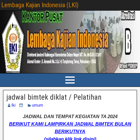
Lembaga Kajian Indonesia (LKI)
jadwal bimtek diklat / Pelatihan
lki
umum
JADWAL DAN TEMPAT KEGIATAN TA 2024
BERIKUT KAMI LAMPIRKAN JADWAL BIMTEK BULAN
BERIKUTNYA
(silahkan klik link disini)