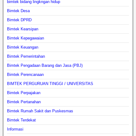
bimtek bidang lingkngan hidup
Bimtek Desa
Bimtek DPRD
Bimtek Kearsipan
Bimtek Kepegawaian
Bimtek Keuangan
Bimtek Pemerintahan
Bimtek Pengadaan Barang dan Jasa (PBJ)
Bimtek Perencanaan
BIMTEK PERGURUAN TINGGI / UNIVERSITAS
Bimtek Perpajakan
Bimtek Pertanahan
Bimtek Rumah Sakit dan Puskesmas
Bimtek Terdekat
Informasi