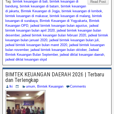
Tag:
bimtek keuangan di bali
,
bimtek keuangan di
Read Post
bandung
,
bimtek keuangan di batam
,
bimtek keuangan
di jakarta
,
Bimtek Keuangan di Jogja
,
bimtek keuangan di lombok
,
bimtek keuangan di makasar
,
bimtek keuangan di malang
,
bimtek
keuangan di surabaya
,
Bimtek Keuangan di Yogyakarta
,
Bimtek
Keuangan OPD
,
jadwal bimtek keuangan bulan agustus
,
jadwal
bimtek keuangan bulan april 2020
,
jadwal bimtek keuangan bulan
desember
,
jadwal bimtek keuangan bulan februari 2020
,
jadwal bimtek
keuangan bulan januari 2020
,
jadwal bimtek keuangan bulan juli
,
jadwal bimtek keuangan bulan maret 2020
,
jadwal bimtek keuangan
bulan november
,
jadwal bimtek keuangan bulan oktober
,
Jadwal
Bimtek Keuangan Bulan September
,
jadwal diklat keuangan daerah
,
jadwal diklat keuangan skpd
BIMTEK KEUANGAN DAERAH 2026 | Terbaru
dan Terlengkap
lki
umum
,
Bimtek Keuangan
Comments