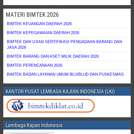
MATERI BIMTEK 2026
BIMTEK KEUANGAN DAERAH 2026
BIMTEK KEPEGAWAIAN DAERAH 2026
BIMTEK DAN UJIAN SERTIFIKASI PENGADAAN BARANG DAN
JASA 2026
BIMTEK BARANG DAN ASET MILIK DAERAH 2026
BIMTEK PERENCANAAN 2026
BIMTEK BADAN LAYANAN UMUM BLU/BLUD DAN PUSKESMAS
KANTOR PUSAT LEMBAGA KAJIAN INDONESIA (LKI)
Lembaga Kajian Indonesia