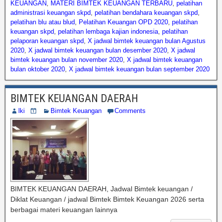
KEUANGAN
,
MATERI BIMTEK KEUANGAN TERBARU
,
pelatihan
administrasi keuangan skpd
,
pelatihan bendahara keuangan skpd
,
pelatihan blu atau blud
,
Pelatihan Keuangan OPD 2020
,
pelatihan
keuangan skpd
,
pelatihan lembaga kajian indonesia
,
pelatihan
pelaporan keuangan skpd
,
X jadwal bimtek keuangan bulan Agustus
2020
,
X jadwal bimtek keuangan bulan desember 2020
,
X jadwal
bimtek keuangan bulan november 2020
,
X jadwal bimtek keuangan
bulan oktober 2020
,
X jadwal bimtek keuangan bulan september 2020
BIMTEK KEUANGAN DAERAH
lki
Bimtek Keuangan
Comments
BIMTEK KEUANGAN DAERAH, Jadwal Bimtek keuangan /
Diklat Keuangan / jadwal Bimtek Bimtek Keuangan 2026 serta
berbagai materi keuangan lainnya