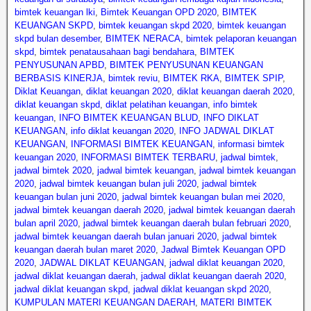
bimtek keuangan lki
,
Bimtek Keuangan OPD 2020
,
BIMTEK
KEUANGAN SKPD
,
bimtek keuangan skpd 2020
,
bimtek keuangan
skpd bulan desember
,
BIMTEK NERACA
,
bimtek pelaporan keuangan
skpd
,
bimtek penatausahaan bagi bendahara
,
BIMTEK
PENYUSUNAN APBD
,
BIMTEK PENYUSUNAN KEUANGAN
BERBASIS KINERJA
,
bimtek reviu
,
BIMTEK RKA
,
BIMTEK SPIP
,
Diklat Keuangan
,
diklat keuangan 2020
,
diklat keuangan daerah 2020
,
diklat keuangan skpd
,
diklat pelatihan keuangan
,
info bimtek
keuangan
,
INFO BIMTEK KEUANGAN BLUD
,
INFO DIKLAT
KEUANGAN
,
info diklat keuangan 2020
,
INFO JADWAL DIKLAT
KEUANGAN
,
INFORMASI BIMTEK KEUANGAN
,
informasi bimtek
keuangan 2020
,
INFORMASI BIMTEK TERBARU
,
jadwal bimtek
,
jadwal bimtek 2020
,
jadwal bimtek keuangan
,
jadwal bimtek keuangan
2020
,
jadwal bimtek keuangan bulan juli 2020
,
jadwal bimtek
keuangan bulan juni 2020
,
jadwal bimtek keuangan bulan mei 2020
,
jadwal bimtek keuangan daerah 2020
,
jadwal bimtek keuangan daerah
bulan april 2020
,
jadwal bimtek keuangan daerah bulan februari 2020
,
jadwal bimtek keuangan daerah bulan januari 2020
,
jadwal bimtek
keuangan daerah bulan maret 2020
,
Jadwal Bimtek Keuangan OPD
2020
,
JADWAL DIKLAT KEUANGAN
,
jadwal diklat keuangan 2020
,
jadwal diklat keuangan daerah
,
jadwal diklat keuangan daerah 2020
,
jadwal diklat keuangan skpd
,
jadwal diklat keuangan skpd 2020
,
KUMPULAN MATERI KEUANGAN DAERAH
,
MATERI BIMTEK