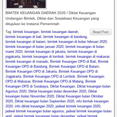
BIMTEK KEUANGAN DAERAH 2026 / Diklat Keuangan
Undangan Bimtek, Diklat dan Sosialisasi Keuangan yang
ditujukan ke Instansi Pemerintah
Tag:
bimtek keuangan
,
bimtek keuangan daerah
,
Read Post
bimtek keuangan di bali
,
bimtek keuangan di bandung
,
bimtek keuangan di batam
,
bimtek keuangan di bulan februari 2020
,
bimtek keuangan di bulan januari 2020
,
bimtek keuangan di bulan
maret 2020
,
bimtek keuangan di jakarta
,
bimtek keuangan di
jogjakarta
,
bimtek keuangan di lombok
,
bimtek keuangan di makasar
,
bimtek keuangan di manado
,
Bimtek Keuangan OPD di Bali
,
Bimtek
Keuangan OPD di Bandung
,
Bimtek Keuangan OPD di Batam
,
Bimtek Keuangan OPD di Jakarta
,
Bimtek Keuangan OPD di
Jogjakarta
,
Bimtek Keuangan OPD di Lombok
,
Bimtek Keuangan
OPD di Makasar
,
Bimtek Keuangan OPD di Malang
,
Bimtek
Keuangan OPD di Surabaya
,
Diklat Keuangan
,
Diklat keuangan bulan
Agustus 2020
,
Diklat keuangan bulan desember 2020
,
Diklat
keuangan bulan November 2020
,
Diklat Keuangan bulan Oktober
2020
,
Diklat keuangan bulan September 2020
,
info bimtek keuangan
2020
,
info diklat keuangan 2020
,
jadwal bimtek keuangan 2020
,
jadwal bimtek keuangan bulan agustus
,
jadwal bimtek keuangan bulan
april
,
jadwal bimtek keuangan bulan desember
,
jadwal bimtek