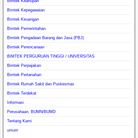
Bimtek Kearsipan
Bimtek Kepegawaian
Bimtek Keuangan
Bimtek Pemerintahan
Bimtek Pengadaan Barang dan Jasa (PBJ)
Bimtek Perencanaan
BIMTEK PERGURUAN TINGGI / UNIVERSITAS
Bimtek Perpajakan
Bimtek Pertanahan
Bimtek Rumah Sakit dan Puskesmas
Bimtek Terdekat
Informasi
Perusahaan, BUMN/BUMD
Tentang Kami
umum