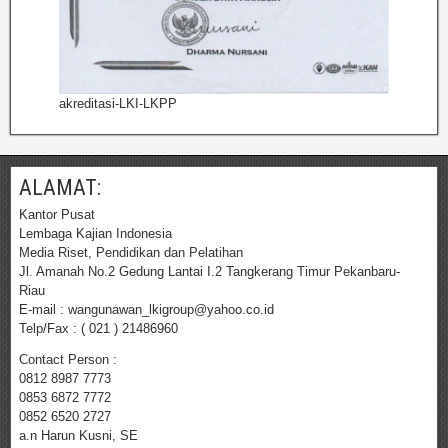
akreditasi-LKI-LKPP
ALAMAT:
Kantor Pusat
Lembaga Kajian Indonesia
Media Riset, Pendidikan dan Pelatihan
Jl. Amanah No.2 Gedung Lantai I.2 Tangkerang Timur Pekanbaru-
Riau
E-mail : wangunawan_lkigroup@yahoo.co.id
Telp/Fax : ( 021 ) 21486960
Contact Person :
0812 8987 7773
0853 6872 7772
0852 6520 2727
a.n Harun Kusni, SE