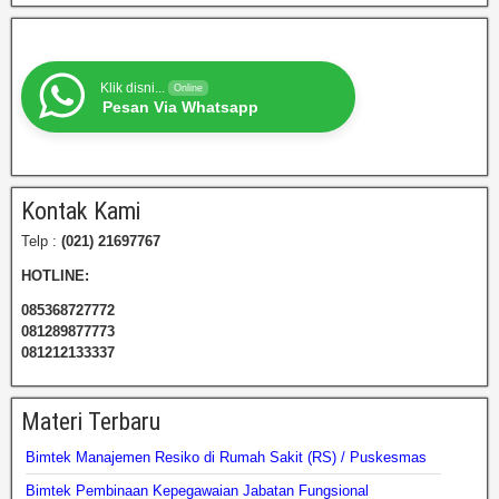
Klik disni...
Online
Pesan Via Whatsapp
Kontak Kami
Telp :
(021) 21697767
HOTLINE:
085368727772
081289877773
081212133337
Materi Terbaru
Bimtek Manajemen Resiko di Rumah Sakit (RS) / Puskesmas
Bimtek Pembinaan Kepegawaian Jabatan Fungsional