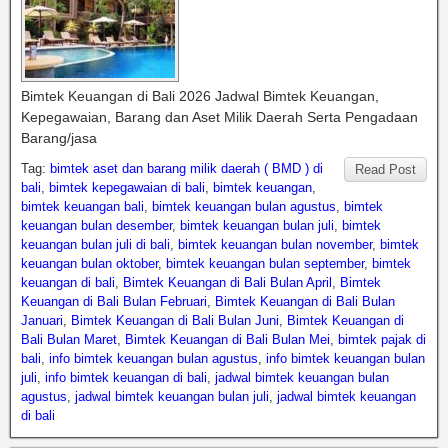
Bimtek Keuangan di Bali 2026 Jadwal Bimtek Keuangan,
Kepegawaian, Barang dan Aset Milik Daerah Serta Pengadaan
Barang/jasa
Tag:
bimtek aset dan barang milik daerah ( BMD ) di
Read Post
bali
,
bimtek kepegawaian di bali
,
bimtek keuangan
,
bimtek keuangan bali
,
bimtek keuangan bulan agustus
,
bimtek
keuangan bulan desember
,
bimtek keuangan bulan juli
,
bimtek
keuangan bulan juli di bali
,
bimtek keuangan bulan november
,
bimtek
keuangan bulan oktober
,
bimtek keuangan bulan september
,
bimtek
keuangan di bali
,
Bimtek Keuangan di Bali Bulan April
,
Bimtek
Keuangan di Bali Bulan Februari
,
Bimtek Keuangan di Bali Bulan
Januari
,
Bimtek Keuangan di Bali Bulan Juni
,
Bimtek Keuangan di
Bali Bulan Maret
,
Bimtek Keuangan di Bali Bulan Mei
,
bimtek pajak di
bali
,
info bimtek keuangan bulan agustus
,
info bimtek keuangan bulan
juli
,
info bimtek keuangan di bali
,
jadwal bimtek keuangan bulan
agustus
,
jadwal bimtek keuangan bulan juli
,
jadwal bimtek keuangan
di bali