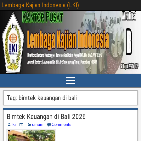
Lembaga Kajian Indonesia (LKI)
Tag:
bimtek keuangan di bali
Bimtek Keuangan di Bali 2026
lki
umum
Comments