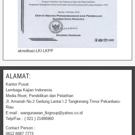
akreditasi-LKI-LKPP
ALAMAT:
Kantor Pusat
Lembaga Kajian Indonesia
Media Riset, Pendidikan dan Pelatihan
Jl. Amanah No.2 Gedung Lantai I.2 Tangkerang Timur Pekanbaru-
Riau
E-mail : wangunawan_lkigroup@yahoo.co.id
Telp/Fax : ( 021 ) 21486960
Contact Person :
0812 8987 7773