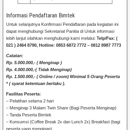
Informasi Pendaftaran Bimtek
Untuk selanjutnya Konfirmasi Pendaftaran pada kegiatan ini
dapat menghubungi Sekretariat Panitia di Untuk informasi
lebih lanjut silahkan menghubungi kami melalui:
Telp/Fax: (
021 ) 2464 8790, Hotline: 0853 6872 7772 – 0812 8987 7773
Catatan:
Rp. 5.000.000,- ( Menginap )
Rp. 4.000.000,-( Tidak Menginap)
Rp. 1.500.000,- ( Online / zoom) Minimal 5 Orang Peserta
* ( syarat ketentuan berlaku ).
Fasilitas Peserta:
– Pelatihan selama 2 hari
– Menginap 3 Malam Twin Share (Bagi Peserta Menginap)
– Tanda Peserta Bimtek
– Konsumsi (Coffee Break 2x dan Lunch 2x) Breakfast (bagi
peserta yang menginap)