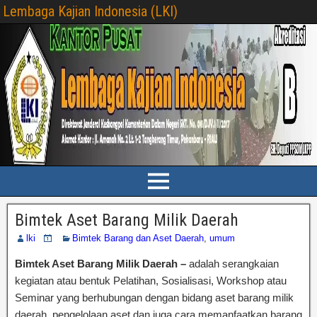
Lembaga Kajian Indonesia (LKI)
Bimtek Aset Barang Milik Daerah
lki
Bimtek Barang dan Aset Daerah
,
umum
Bimtek Aset Barang Milik Daerah –
adalah serangkaian
kegiatan atau bentuk Pelatihan, Sosialisasi, Workshop atau
Seminar yang berhubungan dengan bidang aset barang milik
daerah. pengelolaan aset dan juga cara memanfaatkan barang