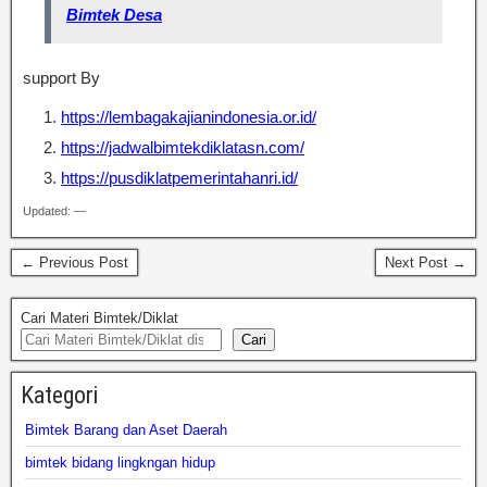
Bimtek Desa
support By
https://lembagakajianindonesia.or.id/
https://jadwalbimtekdiklatasn.com/
https://pusdiklatpemerintahanri.id/
Updated: —
← Previous Post
Next Post →
Cari Materi Bimtek/Diklat
Cari
Kategori
Bimtek Barang dan Aset Daerah
bimtek bidang lingkngan hidup