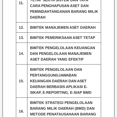
TETAP SERTA SISTEM DAN TATA
11.
CARA PENGHAPUSAN ASET DAN
PEMINDAHTANGANAN BARANG MILIK
DAERAH
12.
BIMTEK MANAJEMEN ASET DAERAH
13.
BIMTEK PEMERIKSAAN ASET TETAP
BIMTEK PENGELOLAAN KEUANGAN
14.
DAN PENGELOLAAN MANAJEMEN
ASET DAERAH YANG EFEKTIF
BIMTEK PENGELOLAAN DAN
PERTANGGUNGJAWABAN
15.
KEUANGAN DAERAH DAN ASET
DAERAH BERBASIS APLIKASI E-
SIKAP, E-REPORTING, E-SIAP BMD
BIMTEK STRATEGI PENGELOLAAN
BARANG MILIK DAERAH (BMD) DAN
16.
METODE PENATAUSAHAAN BARANG