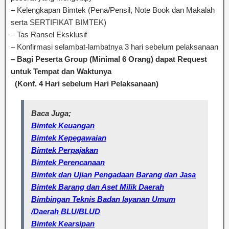
– Kelengkapan Bimtek (Pena/Pensil, Note Book dan Makalah
serta SERTIFIKAT BIMTEK)
– Tas Ransel Eksklusif
– Konfirmasi selambat-lambatnya 3 hari sebelum pelaksanaan
– Bagi Peserta Group (Minimal 6 Orang) dapat Request
untuk Tempat dan Waktunya
(Konf. 4 Hari sebelum Hari Pelaksanaan)
Baca Juga;
Bimtek Keuangan
Bimtek Kepegawaian
Bimtek Perpajakan
Bimtek Perencanaan
Bimtek dan Ujian Pengadaan Barang dan Jasa
Bimtek Barang dan Aset Milik Daerah
Bimbingan Teknis Badan layanan Umum
/Daerah BLU/BLUD
Bimtek Kearsipan