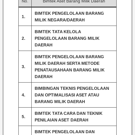
No.
Bimtek Aset Barang Milik Daerah
BIMTEK PENGELOLAAN BARANG
1.
MILIK NEGARA/DAERAH
BIMTEK TATA KELOLA
2.
PENGELOLAAN BARANG MILIK
DAERAH
BIMTEK PENGELOLAAN BARANG
MILIK DAERAH SERTA METODE
3.
PENATAUSAHAAN BARANG MILIK
DAERAH
BIMBINGAN TEKNIS PENGELOLAAN
4.
DAN OPTIMALISASI ASET ATAU
BARANG MILIK DAERAH
BIMTEK TATA CARA DAN TEKNIK
5.
PENILAIAN ASET DAERAH
BIMTEK PENGELOLAAN DAN