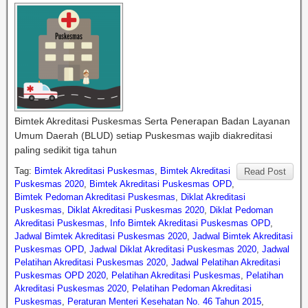
Bimtek Akreditasi Puskesmas Serta Penerapan Badan Layanan
Umum Daerah (BLUD) setiap Puskesmas wajib diakreditasi
paling sedikit tiga tahun
Tag:
Bimtek Akreditasi Puskesmas
,
Bimtek Akreditasi
Read Post
Puskesmas 2020
,
Bimtek Akreditasi Puskesmas OPD
,
Bimtek Pedoman Akreditasi Puskesmas
,
Diklat Akreditasi
Puskesmas
,
Diklat Akreditasi Puskesmas 2020
,
Diklat Pedoman
Akreditasi Puskesmas
,
Info Bimtek Akreditasi Puskesmas OPD
,
Jadwal Bimtek Akreditasi Puskesmas 2020
,
Jadwal Bimtek Akreditasi
Puskesmas OPD
,
Jadwal Diklat Akreditasi Puskesmas 2020
,
Jadwal
Pelatihan Akreditasi Puskesmas 2020
,
Jadwal Pelatihan Akreditasi
Puskesmas OPD 2020
,
Pelatihan Akreditasi Puskesmas
,
Pelatihan
Akreditasi Puskesmas 2020
,
Pelatihan Pedoman Akreditasi
Puskesmas
,
Peraturan Menteri Kesehatan No. 46 Tahun 2015
,