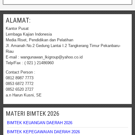
ALAMAT:
Kantor Pusat
Lembaga Kajian Indonesia
Media Riset, Pendidikan dan Pelatihan
Jl. Amanah No.2 Gedung Lantai I.2 Tangkerang Timur Pekanbaru-
Riau
E-mail : wangunawan_lkigroup@yahoo.co.id
Telp/Fax : ( 021 ) 21486960
Contact Person :
0812 8987 7773
0853 6872 7772
0852 6520 2727
a.n Harun Kusni, SE
MATERI BIMTEK 2026
BIMTEK KEUANGAN DAERAH 2026
BIMTEK KEPEGAWAIAN DAERAH 2026