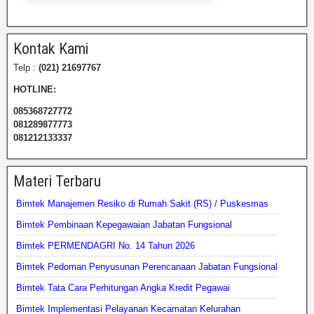
Kontak Kami
Telp :
(021) 21697767
HOTLINE:
085368727772
081289877773
081212133337
Materi Terbaru
Bimtek Manajemen Resiko di Rumah Sakit (RS) / Puskesmas
Bimtek Pembinaan Kepegawaian Jabatan Fungsional
Bimtek PERMENDAGRI No. 14 Tahun 2026
Bimtek Pedoman Penyusunan Perencanaan Jabatan Fungsional
Bimtek Tata Cara Perhitungan Angka Kredit Pegawai
Bimtek Implementasi Pelayanan Kecamatan Kelurahan