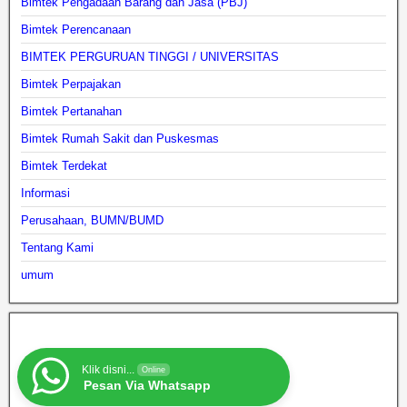
Bimtek Pengadaan Barang dan Jasa (PBJ)
Bimtek Perencanaan
BIMTEK PERGURUAN TINGGI / UNIVERSITAS
Bimtek Perpajakan
Bimtek Pertanahan
Bimtek Rumah Sakit dan Puskesmas
Bimtek Terdekat
Informasi
Perusahaan, BUMN/BUMD
Tentang Kami
umum
Klik disni...
Online
Pesan Via Whatsapp