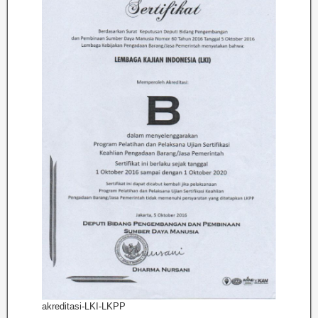
akreditasi-LKI-LKPP