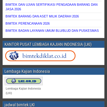
BIMTEK DAN UJIAN SERTIFIKASI PENGADAAN BARANG DAN
JASA 2026
BIMTEK BARANG DAN ASET MILIK DAERAH 2026
BIMTEK PERENCANAAN 2026
BIMTEK BADAN LAYANAN UMUM BLU/BLUD DAN PUSKESMAS
KANTOR PUSAT LEMBAGA KAJIAN INDONESIA (LKI)
Lembaga Kajian Indonesia
Lembaga Kajian Indonesia
(LKI)
jadwal bimtek LKI