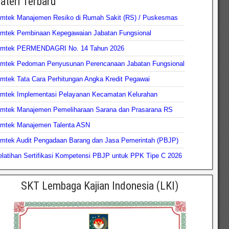
ateri Terbaru
imtek Manajemen Resiko di Rumah Sakit (RS) / Puskesmas
imtek Pembinaan Kepegawaian Jabatan Fungsional
imtek PERMENDAGRI No. 14 Tahun 2026
imtek Pedoman Penyusunan Perencanaan Jabatan Fungsional
mtek Tata Cara Perhitungan Angka Kredit Pegawai
imtek Implementasi Pelayanan Kecamatan Kelurahan
imtek Manajemen Pemeliharaan Sarana dan Prasarana RS
imtek Manajemen Talenta ASN
imtek Audit Pengadaan Barang dan Jasa Pemerintah (PBJP)
latihan Sertifikasi Kompetensi PBJP untuk PPK Tipe C 2026
SKT Lembaga Kajian Indonesia (LKI)