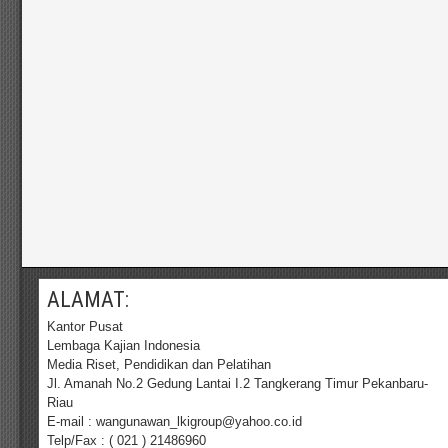
ALAMAT:
Kantor Pusat
Lembaga Kajian Indonesia
Media Riset, Pendidikan dan Pelatihan
Jl. Amanah No.2 Gedung Lantai I.2 Tangkerang Timur Pekanbaru-
Riau
E-mail : wangunawan_lkigroup@yahoo.co.id
Telp/Fax : ( 021 ) 21486960