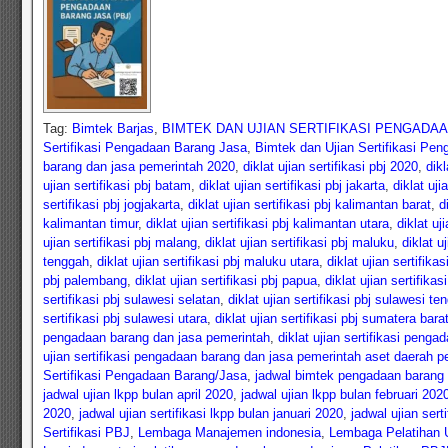
Tag:
Bimtek Barjas
,
BIMTEK DAN UJIAN SERTIFIKASI PENGADAA
Sertifikasi Pengadaan Barang Jasa
,
Bimtek dan Ujian Sertifikasi Pe
barang dan jasa pemerintah 2020
,
diklat ujian sertifikasi pbj 2020
,
dikl
ujian sertifikasi pbj batam
,
diklat ujian sertifikasi pbj jakarta
,
diklat uji
sertifikasi pbj jogjakarta
,
diklat ujian sertifikasi pbj kalimantan barat
,
d
kalimantan timur
,
diklat ujian sertifikasi pbj kalimantan utara
,
diklat uj
ujian sertifikasi pbj malang
,
diklat ujian sertifikasi pbj maluku
,
diklat u
tenggah
,
diklat ujian sertifikasi pbj maluku utara
,
diklat ujian sertifika
pbj palembang
,
diklat ujian sertifikasi pbj papua
,
diklat ujian sertifika
sertifikasi pbj sulawesi selatan
,
diklat ujian sertifikasi pbj sulawesi te
sertifikasi pbj sulawesi utara
,
diklat ujian sertifikasi pbj sumatera bara
pengadaan barang dan jasa pemerintah
,
diklat ujian sertifikasi penga
ujian sertifikasi pengadaan barang dan jasa pemerintah aset daerah pe
Sertifikasi Pengadaan Barang/Jasa
,
jadwal bimtek pengadaan barang
jadwal ujian lkpp bulan april 2020
,
jadwal ujian lkpp bulan februari 202
2020
,
jadwal ujian sertifikasi lkpp bulan januari 2020
,
jadwal ujian ser
Sertifikasi PBJ
,
Lembaga Manajemen indonesia
,
Lembaga Pelatihan U