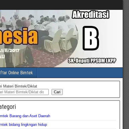
ftar Online Bimtek
ri Materi Bimtek/Diklat
Cari
ategori
imtek Barang dan Aset Daerah
mtek bidang lingkngan hidup