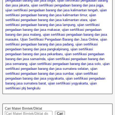
pengadaan barang dan jasa bogor
,
ujian sertifikasi pengadaan barang
dan jasa jakarta
,
ujian sertifikasi pengadaan barang dan jasa jogja
,
ujian sertifikasi pengadaan barang dan jasa kalimantan tengah
,
ujian
sertifikasi pengadaan barang dan jasa kalimantan timur
,
ujian
sertifikasi pengadaan barang dan jasa kalimantan utara
,
ujian
sertifikasi pengadaan barang dan jasa lampung
,
ujian sertifikasi
pengadaan barang dan jasa makasar
,
ujian sertifikasi pengadaan
barang dan jasa malang
,
ujian sertifikasi pengadaan barang dan jasa
marauke
,
Ujian Sertifikasi Pengadaan Barang dan Jasa Online
,
ujian
sertifikasi pengadaan barang dan jasa padang
,
ujian sertifikasi
pengadaan barang dan jasa pangkalpinang
,
ujian sertifikasi
pengadaan barang dan jasa pekanbaru
,
ujian sertifikasi pengadaan
barang dan jasa samarinda
,
ujian sertifikasi pengadaan barang dan
jasa semarang
,
ujian sertifikasi pengadaan barang dan jasa solo
,
ujian
sertifikasi pengadaan barang dan jasa sumatera selatan
,
ujian
sertifikasi pengadaan barang dan jasa sumbar
,
ujian sertifikasi
pengadaan barang dan jasa yogyakarta
,
ujian sertifikasi pengadaan
barang jasa sumatera barat
,
ujian sertifikasi yogyakarta
,
ujian
sertifikiasi pbj bengkulu
Cari Materi Bimtek/Diklat
Cari