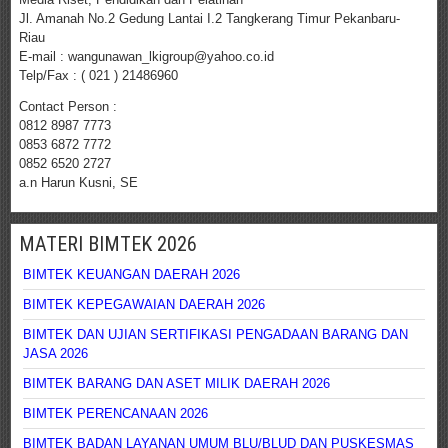
Jl. Amanah No.2 Gedung Lantai I.2 Tangkerang Timur Pekanbaru-
Riau
E-mail : wangunawan_lkigroup@yahoo.co.id
Telp/Fax : ( 021 ) 21486960
Contact Person :
0812 8987 7773
0853 6872 7772
0852 6520 2727
a.n Harun Kusni, SE
MATERI BIMTEK 2026
BIMTEK KEUANGAN DAERAH 2026
BIMTEK KEPEGAWAIAN DAERAH 2026
BIMTEK DAN UJIAN SERTIFIKASI PENGADAAN BARANG DAN
JASA 2026
BIMTEK BARANG DAN ASET MILIK DAERAH 2026
BIMTEK PERENCANAAN 2026
BIMTEK BADAN LAYANAN UMUM BLU/BLUD DAN PUSKESMAS