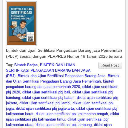
Bimtek dan Ujian Sertifikasi Pengadaan Barang jasa Pemerintah
(PBJP) sesuai dengan PERPRES Nomor 46 Tahun 2025 terbaru
Tag:
Bimtek Barjas
,
BIMTEK DAN UJIAN
Read Post
SERTIFIKASI PENGADAAN BARANG DAN JASA
(PBJ)
,
Bimtek dan Ujian Sertifikasi Pengadaan Barang Jasa
,
Bimtek
dan Ujian Sertifikasi Pengadaan Barang Jasa Pemerintah
,
bimtek
pengadaan barang dan jasa pemerintah 2020
,
diklat ujian sertifikasi
pbj 2020
,
diklat ujian sertifikasi pbj bali
,
diklat ujian sertifikasi pbj
bandung
,
diklat ujian sertifikasi pbj batam
,
diklat ujian sertifikasi pbj
jakarta
,
diklat ujian sertifikasi pbj jambi
,
diklat ujian sertifikasi pbj
jogja
,
diklat ujian sertifikasi pbj jogjakarta
,
diklat ujian sertifikasi pbj
kalimantan barat
,
diklat ujian sertifikasi pbj kalimantan tengah
,
diklat
ujian sertifikasi pbj kalimantan timur
,
diklat ujian sertifikasi pbj
kalimantan utara
,
diklat ujian sertifikasi pbj lampung
,
diklat ujian