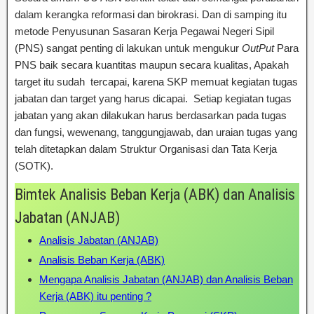
dalam kerangka reformasi dan birokrasi. Dan di samping itu
metode Penyusunan Sasaran Kerja Pegawai Negeri Sipil
(PNS) sangat penting di lakukan untuk mengukur
OutPut
Para
PNS baik secara kuantitas maupun secara kualitas, Apakah
target itu sudah tercapai, karena SKP memuat kegiatan tugas
jabatan dan target yang harus dicapai. Setiap kegiatan tugas
jabatan yang akan dilakukan harus berdasarkan pada tugas
dan fungsi, wewenang, tanggungjawab, dan uraian tugas yang
telah ditetapkan dalam Struktur Organisasi dan Tata Kerja
(SOTK).
Bimtek Analisis Beban Kerja (ABK) dan Analisis
Jabatan (ANJAB)
Analisis Jabatan (ANJAB)
Analisis Beban Kerja (ABK)
Mengapa Analisis Jabatan (ANJAB) dan Analisis Beban
Kerja (ABK) itu penting ?