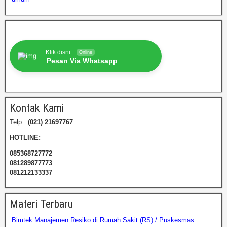
Klik disni...
Online
Pesan Via Whatsapp
Kontak Kami
Telp :
(021) 21697767
HOTLINE:
085368727772
081289877773
081212133337
Materi Terbaru
Bimtek Manajemen Resiko di Rumah Sakit (RS) / Puskesmas