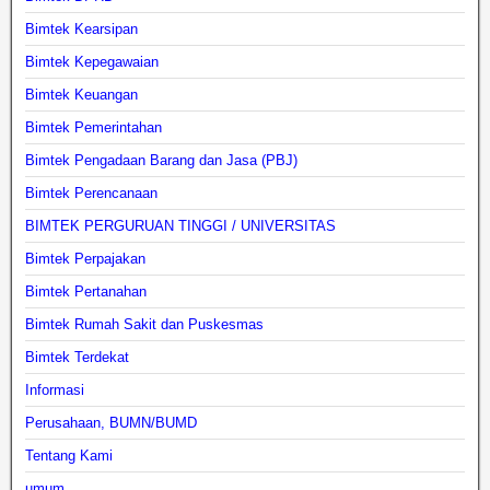
Bimtek Kearsipan
Bimtek Kepegawaian
Bimtek Keuangan
Bimtek Pemerintahan
Bimtek Pengadaan Barang dan Jasa (PBJ)
Bimtek Perencanaan
BIMTEK PERGURUAN TINGGI / UNIVERSITAS
Bimtek Perpajakan
Bimtek Pertanahan
Bimtek Rumah Sakit dan Puskesmas
Bimtek Terdekat
Informasi
Perusahaan, BUMN/BUMD
Tentang Kami
umum