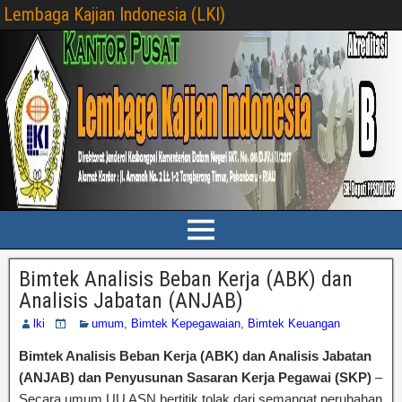
Lembaga Kajian Indonesia (LKI)
Bimtek Analisis Beban Kerja (ABK) dan
Analisis Jabatan (ANJAB)
lki
umum
,
Bimtek Kepegawaian
,
Bimtek Keuangan
Bimtek Analisis Beban Kerja (ABK) dan Analisis Jabatan
(ANJAB) dan Penyusunan Sasaran Kerja Pegawai (SKP)
–
Secara umum UU ASN bertitik tolak dari semangat perubahan