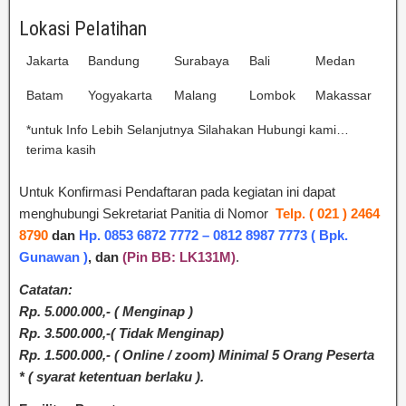
Lokasi Pelatihan
Jakarta
Bandung
Surabaya
Bali
Medan
Batam
Yogyakarta
Malang
Lombok
Makassar
*untuk Info Lebih Selanjutnya Silahakan Hubungi kami…
terima kasih
Untuk Konfirmasi Pendaftaran pada kegiatan ini dapat
menghubungi Sekretariat Panitia di Nomor
Telp. ( 021 ) 2464
8790
dan
Hp. 0853 6872 7772 – 0812 8987 7773 ( Bpk.
Gunawan )
,
dan
(Pin BB: LK131M)
.
Catatan:
Rp. 5.000.000,- ( Menginap )
Rp. 3.500.000,-( Tidak Menginap)
Rp. 1.500.000,- ( Online / zoom) Minimal 5 Orang Peserta
* ( syarat ketentuan berlaku ).