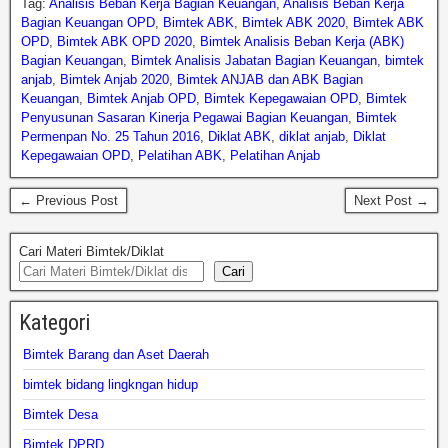
Tag:
Analisis Beban Kerja Bagian Keuangan
,
Analisis Beban Kerja
Bagian Keuangan OPD
,
Bimtek ABK
,
Bimtek ABK 2020
,
Bimtek ABK
OPD
,
Bimtek ABK OPD 2020
,
Bimtek Analisis Beban Kerja (ABK)
Bagian Keuangan
,
Bimtek Analisis Jabatan Bagian Keuangan
,
bimtek
anjab
,
Bimtek Anjab 2020
,
Bimtek ANJAB dan ABK Bagian
Keuangan
,
Bimtek Anjab OPD
,
Bimtek Kepegawaian OPD
,
Bimtek
Penyusunan Sasaran Kinerja Pegawai Bagian Keuangan
,
Bimtek
Permenpan No. 25 Tahun 2016
,
Diklat ABK
,
diklat anjab
,
Diklat
Kepegawaian OPD
,
Pelatihan ABK
,
Pelatihan Anjab
← Previous Post
Next Post →
Cari Materi Bimtek/Diklat
Cari
Kategori
Bimtek Barang dan Aset Daerah
bimtek bidang lingkngan hidup
Bimtek Desa
Bimtek DPRD