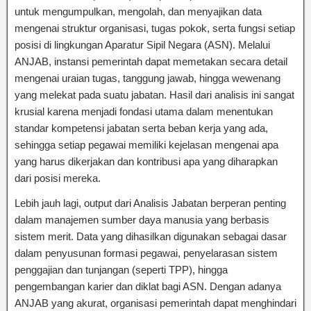
untuk mengumpulkan, mengolah, dan menyajikan data
mengenai struktur organisasi, tugas pokok, serta fungsi setiap
posisi di lingkungan Aparatur Sipil Negara (ASN). Melalui
ANJAB, instansi pemerintah dapat memetakan secara detail
mengenai uraian tugas, tanggung jawab, hingga wewenang
yang melekat pada suatu jabatan. Hasil dari analisis ini sangat
krusial karena menjadi fondasi utama dalam menentukan
standar kompetensi jabatan serta beban kerja yang ada,
sehingga setiap pegawai memiliki kejelasan mengenai apa
yang harus dikerjakan dan kontribusi apa yang diharapkan
dari posisi mereka.
Lebih jauh lagi, output dari Analisis Jabatan berperan penting
dalam manajemen sumber daya manusia yang berbasis
sistem merit. Data yang dihasilkan digunakan sebagai dasar
dalam penyusunan formasi pegawai, penyelarasan sistem
penggajian dan tunjangan (seperti TPP), hingga
pengembangan karier dan diklat bagi ASN. Dengan adanya
ANJAB yang akurat, organisasi pemerintah dapat menghindari