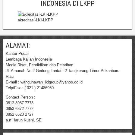
INDONESIA DI LKPP
akreditasi-LKI-LKPP
ALAMAT:
Kantor Pusat
Lembaga Kajian Indonesia
Media Riset, Pendidikan dan Pelatihan
Jl. Amanah No.2 Gedung Lantai I.2 Tangkerang Timur Pekanbaru-
Riau
E-mail : wangunawan_lkigroup@yahoo.co.id
Telp/Fax : ( 021 ) 21486960
Contact Person :
0812 8987 7773
0853 6872 7772
0852 6520 2727
a.n Harun Kusni, SE