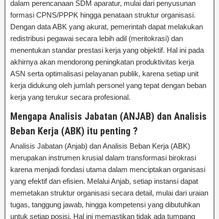
dalam perencanaan SDM aparatur, mulai dari penyusunan
formasi CPNS/PPPK hingga penataan struktur organisasi.
Dengan data ABK yang akurat, pemerintah dapat melakukan
redistribusi pegawai secara lebih adil (meritokrasi) dan
menentukan standar prestasi kerja yang objektif. Hal ini pada
akhirnya akan mendorong peningkatan produktivitas kerja
ASN serta optimalisasi pelayanan publik, karena setiap unit
kerja didukung oleh jumlah personel yang tepat dengan beban
kerja yang terukur secara profesional.
Mengapa Analisis Jabatan (ANJAB) dan Analisis
Beban Kerja (ABK) itu penting ?
Analisis Jabatan (Anjab) dan Analisis Beban Kerja (ABK)
merupakan instrumen krusial dalam transformasi birokrasi
karena menjadi fondasi utama dalam menciptakan organisasi
yang efektif dan efisien. Melalui Anjab, setiap instansi dapat
memetakan struktur organisasi secara detail, mulai dari uraian
tugas, tanggung jawab, hingga kompetensi yang dibutuhkan
untuk setiap posisi. Hal ini memastikan tidak ada tumpang