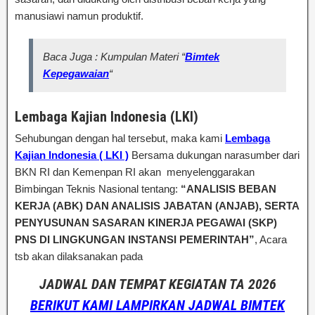
manusiawi namun produktif.
Baca Juga : Kumpulan Materi “
Bimtek
Kepegawaian
“
Lembaga Kajian Indonesia (LKI)
Sehubungan dengan hal tersebut, maka kami
Lembaga
Kajian Indonesia ( LKI )
Bersama dukungan narasumber dari
BKN RI dan Kemenpan RI akan menyelenggarakan
Bimbingan Teknis Nasional tentang:
“ANALISIS BEBAN
KERJA (ABK) DAN ANALISIS JABATAN (ANJAB), SERTA
PENYUSUNAN SASARAN KINERJA PEGAWAI (SKP)
PNS DI LINGKUNGAN INSTANSI PEMERINTAH”
, Acara
tsb akan dilaksanakan pada
JADWAL DAN TEMPAT KEGIATAN TA 2026
BERIKUT KAMI LAMPIRKAN JADWAL BIMTEK