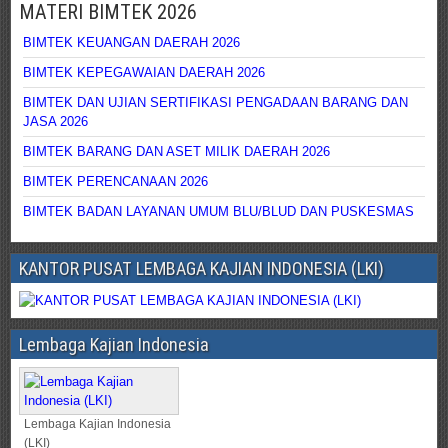
MATERI BIMTEK 2026
BIMTEK KEUANGAN DAERAH 2026
BIMTEK KEPEGAWAIAN DAERAH 2026
BIMTEK DAN UJIAN SERTIFIKASI PENGADAAN BARANG DAN
JASA 2026
BIMTEK BARANG DAN ASET MILIK DAERAH 2026
BIMTEK PERENCANAAN 2026
BIMTEK BADAN LAYANAN UMUM BLU/BLUD DAN PUSKESMAS
KANTOR PUSAT LEMBAGA KAJIAN INDONESIA (LKI)
Lembaga Kajian Indonesia
Lembaga Kajian Indonesia
(LKI)