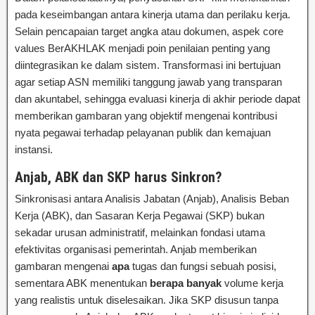
pada keseimbangan antara kinerja utama dan perilaku kerja.
Selain pencapaian target angka atau dokumen, aspek core
values BerAKHLAK menjadi poin penilaian penting yang
diintegrasikan ke dalam sistem. Transformasi ini bertujuan
agar setiap ASN memiliki tanggung jawab yang transparan
dan akuntabel, sehingga evaluasi kinerja di akhir periode dapat
memberikan gambaran yang objektif mengenai kontribusi
nyata pegawai terhadap pelayanan publik dan kemajuan
instansi.
Anjab, ABK dan SKP harus Sinkron?
Sinkronisasi antara Analisis Jabatan (Anjab), Analisis Beban
Kerja (ABK), dan Sasaran Kerja Pegawai (SKP) bukan
sekadar urusan administratif, melainkan fondasi utama
efektivitas organisasi pemerintah. Anjab memberikan
gambaran mengenai
apa
tugas dan fungsi sebuah posisi,
sementara ABK menentukan
berapa banyak
volume kerja
yang realistis untuk diselesaikan. Jika SKP disusun tanpa