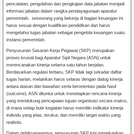
pencatatan, pengolahan dan pengkajian data jabatan menjadi
informasi jabatan dalam rangka pendayagunaan aparatur
pemerintah. seseorang yang bekerja di bagian keuangan ini
harus sesuai dengan kualifikasi pendidikan dan harus
mengetahui tugas jabatan sebagai pengelola keuangan suatu
instansi pemerintah.
Penyusunan Sasaran Kerja Pegawai (SKP) merupakan
proses krusial bagi Aparatur Sipil Negara (ASN) untuk
merencanakan kinerja selama satu tahun berjalan.
Berdasarkan regulasi terbaru, SKP tidak lagi sekadar daftar
tugas harian, melainkan harus selaras dengan dialog kinerja
antara atasan dan bawahan serta berorientasi pada hasil
(outcome). ASN dituntut untuk menetapkan rencana kinerja
yang mendukung pencapaian tujuan organisasi secara makro,
di mana setiap butir kegiatan harus memiliki indikator kinerja
individu yang jelas, terukur, dan memiliki target waktu yang
realistis.
Dalam pelaksanaannya, penyusunan SKP kini menekankan