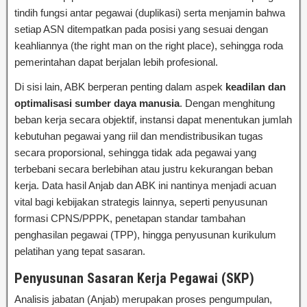
tindih fungsi antar pegawai (duplikasi) serta menjamin bahwa
setiap ASN ditempatkan pada posisi yang sesuai dengan
keahliannya (the right man on the right place), sehingga roda
pemerintahan dapat berjalan lebih profesional.
Di sisi lain, ABK berperan penting dalam aspek
keadilan dan
optimalisasi sumber daya manusia
. Dengan menghitung
beban kerja secara objektif, instansi dapat menentukan jumlah
kebutuhan pegawai yang riil dan mendistribusikan tugas
secara proporsional, sehingga tidak ada pegawai yang
terbebani secara berlebihan atau justru kekurangan beban
kerja. Data hasil Anjab dan ABK ini nantinya menjadi acuan
vital bagi kebijakan strategis lainnya, seperti penyusunan
formasi CPNS/PPPK, penetapan standar tambahan
penghasilan pegawai (TPP), hingga penyusunan kurikulum
pelatihan yang tepat sasaran.
Penyusunan Sasaran Kerja Pegawai (SKP)
Analisis jabatan (Anjab) merupakan proses pengumpulan,