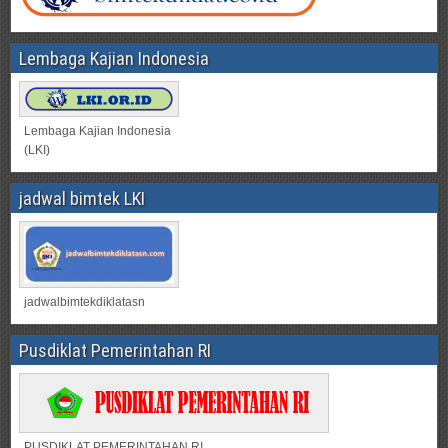
Lembaga Kajian Indonesia
Lembaga Kajian Indonesia
(LKI)
jadwal bimtek LKI
jadwalbimtekdiklatasn
Pusdiklat Pemerintahan RI
PUSDIKLAT PEMERINTAHAN RI