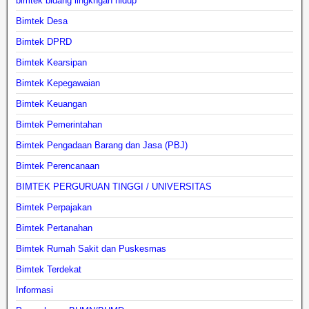
bimtek bidang lingkngan hidup
Bimtek Desa
Bimtek DPRD
Bimtek Kearsipan
Bimtek Kepegawaian
Bimtek Keuangan
Bimtek Pemerintahan
Bimtek Pengadaan Barang dan Jasa (PBJ)
Bimtek Perencanaan
BIMTEK PERGURUAN TINGGI / UNIVERSITAS
Bimtek Perpajakan
Bimtek Pertanahan
Bimtek Rumah Sakit dan Puskesmas
Bimtek Terdekat
Informasi