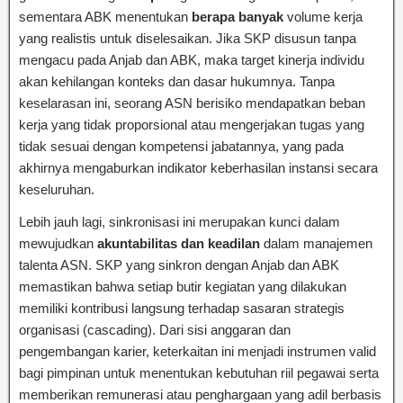
sementara ABK menentukan
berapa banyak
volume kerja
yang realistis untuk diselesaikan. Jika SKP disusun tanpa
mengacu pada Anjab dan ABK, maka target kinerja individu
akan kehilangan konteks dan dasar hukumnya. Tanpa
keselarasan ini, seorang ASN berisiko mendapatkan beban
kerja yang tidak proporsional atau mengerjakan tugas yang
tidak sesuai dengan kompetensi jabatannya, yang pada
akhirnya mengaburkan indikator keberhasilan instansi secara
keseluruhan.
Lebih jauh lagi, sinkronisasi ini merupakan kunci dalam
mewujudkan
akuntabilitas dan keadilan
dalam manajemen
talenta ASN. SKP yang sinkron dengan Anjab dan ABK
memastikan bahwa setiap butir kegiatan yang dilakukan
memiliki kontribusi langsung terhadap sasaran strategis
organisasi (cascading). Dari sisi anggaran dan
pengembangan karier, keterkaitan ini menjadi instrumen valid
bagi pimpinan untuk menentukan kebutuhan riil pegawai serta
memberikan remunerasi atau penghargaan yang adil berbasis