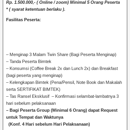
Rp. 1.500.000,- ( Online / zoom) Minimal 5 Orang Peserta
* ( syarat ketentuan berlaku ).
Fasilitas Peserta:
Bimtek Analisis Beban Kerja (ABK) dan
Analisis Jabatan (ANJAB) dan Penyusunan Sasaran Kerja
Pegawai (SKP) Bagian Keuangan Sesuai Dengan
Permenpan No. 25 Tahun 2016 Nomenklatur Jabatan
Pelaksana
– Menginap 3 Malam Twin Share (Bagi Peserta Menginap)
– Tanda Peserta Bimtek
– Konsumsi (Coffee Break 2x dan Lunch 2x) dan Breakfast
(bagi peserta yang menginap)
– Kelengkapan Bimtek (Pena/Pensil, Note Book dan Makalah
serta SERTIFIKAT BIMTEK)
– Tas Ransel Eksklusif – Konfirmasi selambat-lambatnya 3
hari sebelum pelaksanaan
– Bagi Peserta Group (Minimal 6 Orang) dapat Request
untuk Tempat dan Waktunya
(Konf. 4 Hari sebelum Hari Pelaksanaan)