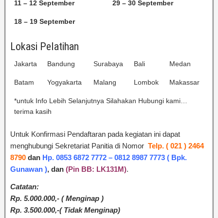
11 – 12 September
29 – 30 September
18 – 19 September
Lokasi Pelatihan
Jakarta
Bandung
Surabaya
Bali
Medan
Batam
Yogyakarta
Malang
Lombok
Makassar
*untuk Info Lebih Selanjutnya Silahakan Hubungi kami…
terima kasih
Untuk Konfirmasi Pendaftaran pada kegiatan ini dapat
menghubungi Sekretariat Panitia di Nomor
Telp. ( 021 ) 2464
8790
dan
Hp. 0853 6872 7772 – 0812 8987 7773 ( Bpk.
Gunawan )
,
dan
(Pin BB: LK131M)
.
Catatan:
Rp. 5.000.000,- ( Menginap )
Rp. 3.500.000,-( Tidak Menginap)