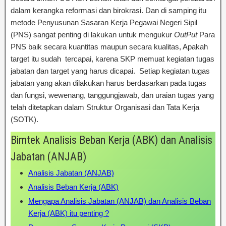
dalam kerangka reformasi dan birokrasi. Dan di samping itu
metode Penyusunan Sasaran Kerja Pegawai Negeri Sipil
(PNS) sangat penting di lakukan untuk mengukur
OutPut
Para
PNS baik secara kuantitas maupun secara kualitas, Apakah
target itu sudah tercapai, karena SKP memuat kegiatan tugas
jabatan dan target yang harus dicapai. Setiap kegiatan tugas
jabatan yang akan dilakukan harus berdasarkan pada tugas
dan fungsi, wewenang, tanggungjawab, dan uraian tugas yang
telah ditetapkan dalam Struktur Organisasi dan Tata Kerja
(SOTK).
Bimtek Analisis Beban Kerja (ABK) dan Analisis
Jabatan (ANJAB)
Analisis Jabatan (ANJAB)
Analisis Beban Kerja (ABK)
Mengapa Analisis Jabatan (ANJAB) dan Analisis Beban
Kerja (ABK) itu penting ?