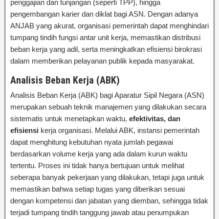
penggajian dan tunjangan (seperti TPP), hingga
pengembangan karier dan diklat bagi ASN. Dengan adanya
ANJAB yang akurat, organisasi pemerintah dapat menghindari
tumpang tindih fungsi antar unit kerja, memastikan distribusi
beban kerja yang adil, serta meningkatkan efisiensi birokrasi
dalam memberikan pelayanan publik kepada masyarakat.
Analisis Beban Kerja (ABK)
Analisis Beban Kerja (ABK) bagi Aparatur Sipil Negara (ASN)
merupakan sebuah teknik manajemen yang dilakukan secara
sistematis untuk menetapkan waktu,
efektivitas, dan
efisiensi
kerja organisasi. Melalui ABK, instansi pemerintah
dapat menghitung kebutuhan nyata jumlah pegawai
berdasarkan volume kerja yang ada dalam kurun waktu
tertentu. Proses ini tidak hanya bertujuan untuk melihat
seberapa banyak pekerjaan yang dilakukan, tetapi juga untuk
memastikan bahwa setiap tugas yang diberikan sesuai
dengan kompetensi dan jabatan yang diemban, sehingga tidak
terjadi tumpang tindih tanggung jawab atau penumpukan