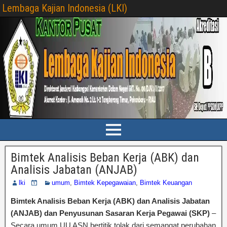
Lembaga Kajian Indonesia (LKI)
Bimtek Analisis Beban Kerja (ABK) dan
Analisis Jabatan (ANJAB)
lki
umum
,
Bimtek Kepegawaian
,
Bimtek Keuangan
Bimtek Analisis Beban Kerja (ABK) dan Analisis Jabatan
(ANJAB) dan Penyusunan Sasaran Kerja Pegawai (SKP)
–
Secara umum UU ASN bertitik tolak dari semangat perubahan