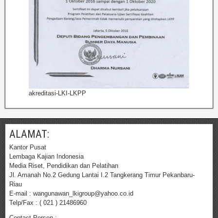
akreditasi-LKI-LKPP
ALAMAT:
Kantor Pusat
Lembaga Kajian Indonesia
Media Riset, Pendidikan dan Pelatihan
Jl. Amanah No.2 Gedung Lantai I.2 Tangkerang Timur Pekanbaru-
Riau
E-mail : wangunawan_lkigroup@yahoo.co.id
Telp/Fax : ( 021 ) 21486960
Contact Person :