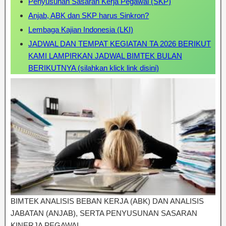
Penyusunan Sasaran Kerja Pegawai (SKP)
Anjab, ABK dan SKP harus Sinkron?
Lembaga Kajian Indonesia (LKI)
JADWAL DAN TEMPAT KEGIATAN TA 2026 BERIKUT
KAMI LAMPIRKAN JADWAL BIMTEK BULAN
BERIKUTNYA (silahkan klick link disini)
BIMTEK ANALISIS BEBAN KERJA (ABK) DAN ANALISIS
JABATAN (ANJAB), SERTA PENYUSUNAN SASARAN
KINERJA PEGAWAI