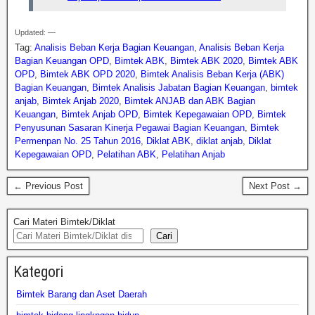
Updated: —
Tag:
Analisis Beban Kerja Bagian Keuangan
,
Analisis Beban Kerja
Bagian Keuangan OPD
,
Bimtek ABK
,
Bimtek ABK 2020
,
Bimtek ABK
OPD
,
Bimtek ABK OPD 2020
,
Bimtek Analisis Beban Kerja (ABK)
Bagian Keuangan
,
Bimtek Analisis Jabatan Bagian Keuangan
,
bimtek
anjab
,
Bimtek Anjab 2020
,
Bimtek ANJAB dan ABK Bagian
Keuangan
,
Bimtek Anjab OPD
,
Bimtek Kepegawaian OPD
,
Bimtek
Penyusunan Sasaran Kinerja Pegawai Bagian Keuangan
,
Bimtek
Permenpan No. 25 Tahun 2016
,
Diklat ABK
,
diklat anjab
,
Diklat
Kepegawaian OPD
,
Pelatihan ABK
,
Pelatihan Anjab
← Previous Post
Next Post →
Cari Materi Bimtek/Diklat
Cari
Kategori
Bimtek Barang dan Aset Daerah