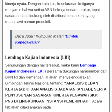
kinerja nyata. Dengan kata lain, keselarasan ketiganya
menjamin bahwa setiap ASN bekerja secara terukur, tepat
sasaran, dan didukung oleh distribusi beban kerja yang
manusiawi namun produktif.
Baca Juga : Kumpulan Materi “
Bimtek
Kepegawaian
“
Lembaga Kajian Indonesia (LKI)
Sehubungan dengan hal tersebut, maka kami
Lembaga
Kajian Indonesia ( LKI )
Bersama dukungan narasumber dari
BKN RI dan Kemenpan RI akan menyelenggarakan
Bimbingan Teknis Nasional tentang:
“ANALISIS BEBAN
KERJA (ABK) DAN ANALISIS JABATAN (ANJAB), SERTA
PENYUSUNAN SASARAN KINERJA PEGAWAI (SKP)
PNS DI LINGKUNGAN INSTANSI PEMERINTAH”
, Acara
tsb akan dilaksanakan pada