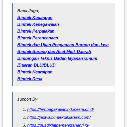
Baca Juga;
Bimtek Keuangan
Bimtek Kepegawaian
Bimtek Perpajakan
Bimtek Perencanaan
Bimtek dan Ujian Pengadaan Barang dan Jasa
Bimtek Barang dan Aset Milik Daerah
Bimbingan Teknis Badan layanan Umum
/Daerah BLU/BLUD
Bimtek Kearsipan
Bimtek Desa
support By
https://lembagakajianindonesia.or.id/
https://jadwalbimtekdiklatasn.com/
https://pusdiklatpemerintahanri.id/