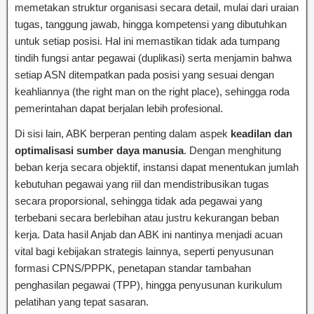
memetakan struktur organisasi secara detail, mulai dari uraian
tugas, tanggung jawab, hingga kompetensi yang dibutuhkan
untuk setiap posisi. Hal ini memastikan tidak ada tumpang
tindih fungsi antar pegawai (duplikasi) serta menjamin bahwa
setiap ASN ditempatkan pada posisi yang sesuai dengan
keahliannya (the right man on the right place), sehingga roda
pemerintahan dapat berjalan lebih profesional.
Di sisi lain, ABK berperan penting dalam aspek
keadilan dan
optimalisasi sumber daya manusia
. Dengan menghitung
beban kerja secara objektif, instansi dapat menentukan jumlah
kebutuhan pegawai yang riil dan mendistribusikan tugas
secara proporsional, sehingga tidak ada pegawai yang
terbebani secara berlebihan atau justru kekurangan beban
kerja. Data hasil Anjab dan ABK ini nantinya menjadi acuan
vital bagi kebijakan strategis lainnya, seperti penyusunan
formasi CPNS/PPPK, penetapan standar tambahan
penghasilan pegawai (TPP), hingga penyusunan kurikulum
pelatihan yang tepat sasaran.