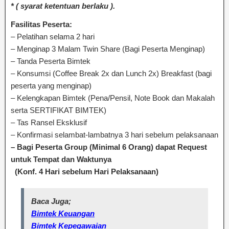
* ( syarat ketentuan berlaku ).
Fasilitas Peserta:
– Pelatihan selama 2 hari
– Menginap 3 Malam Twin Share (Bagi Peserta Menginap)
– Tanda Peserta Bimtek
– Konsumsi (Coffee Break 2x dan Lunch 2x) Breakfast (bagi
peserta yang menginap)
– Kelengkapan Bimtek (Pena/Pensil, Note Book dan Makalah
serta SERTIFIKAT BIMTEK)
– Tas Ransel Eksklusif
– Konfirmasi selambat-lambatnya 3 hari sebelum pelaksanaan
– Bagi Peserta Group (Minimal 6 Orang) dapat Request
untuk Tempat dan Waktunya
(Konf. 4 Hari sebelum Hari Pelaksanaan)
Baca Juga;
Bimtek Keuangan
Bimtek Kepegawaian