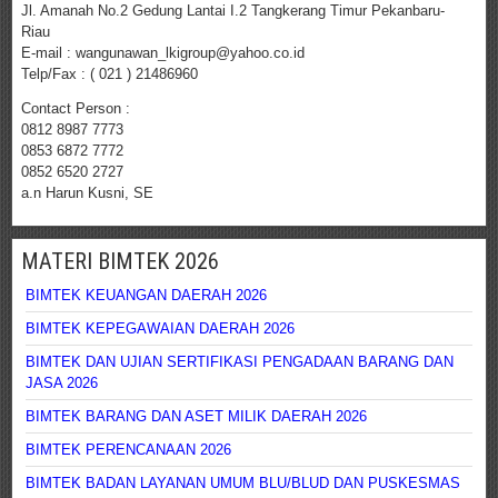
Jl. Amanah No.2 Gedung Lantai I.2 Tangkerang Timur Pekanbaru-
Riau
E-mail : wangunawan_lkigroup@yahoo.co.id
Telp/Fax : ( 021 ) 21486960
Contact Person :
0812 8987 7773
0853 6872 7772
0852 6520 2727
a.n Harun Kusni, SE
MATERI BIMTEK 2026
BIMTEK KEUANGAN DAERAH 2026
BIMTEK KEPEGAWAIAN DAERAH 2026
BIMTEK DAN UJIAN SERTIFIKASI PENGADAAN BARANG DAN
JASA 2026
BIMTEK BARANG DAN ASET MILIK DAERAH 2026
BIMTEK PERENCANAAN 2026
BIMTEK BADAN LAYANAN UMUM BLU/BLUD DAN PUSKESMAS