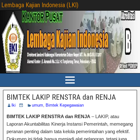
Lembaga Kajian Indonesia (LKI)
BIMTEK LAKIP RENSTRA dan RENJA
lki
umum
,
Bimtek Kepegawaian
BIMTEK LAKIP RENSTRA dan RENJA
– LAKIP, atau
Laporan Akuntabilitas Kinerja Instansi Pemerintah, memegang
peranan penting dalam tata kelola pemerintahan yang efektif.
Dokumen ini tidak hanya menjadi alat pelaporan, tetapi juga