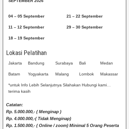
SEPTEMBER 2026
04 – 05 September
21 – 22 September
11 – 12 September
29 – 30 September
18 – 19 September
Lokasi Pelatihan
Jakarta
Bandung
Surabaya
Bali
Medan
Batam
Yogyakarta
Malang
Lombok
Makassar
*untuk Info Lebih Selanjutnya Silahakan Hubungi kami…
terima kasih
Catatan:
Rp. 5.000.000,- ( Menginap )
Rp. 4.000.000,-( Tidak Menginap)
Rp. 1.500.000,- ( Online / zoom) Minimal 5 Orang Peserta