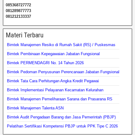
085368727772
081289877773
081212133337
Materi Terbaru
Bimtek Manajemen Resiko di Rumah Sakit (RS) / Puskesmas
Bimtek Pembinaan Kepegawaian Jabatan Fungsional
Bimtek PERMENDAGRI No. 14 Tahun 2026
Bimtek Pedoman Penyusunan Perencanaan Jabatan Fungsional
Bimtek Tata Cara Perhitungan Angka Kredit Pegawai
Bimtek Implementasi Pelayanan Kecamatan Kelurahan
Bimtek Manajemen Pemeliharaan Sarana dan Prasarana RS
Bimtek Manajemen Talenta ASN
Bimtek Audit Pengadaan Barang dan Jasa Pemerintah (PBJP)
Pelatihan Sertifikasi Kompetensi PBJP untuk PPK Tipe C 2026