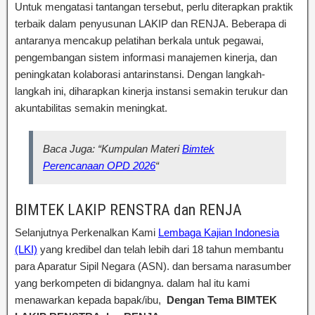
Untuk mengatasi tantangan tersebut, perlu diterapkan praktik
terbaik dalam penyusunan LAKIP dan RENJA. Beberapa di
antaranya mencakup pelatihan berkala untuk pegawai,
pengembangan sistem informasi manajemen kinerja, dan
peningkatan kolaborasi antarinstansi. Dengan langkah-
langkah ini, diharapkan kinerja instansi semakin terukur dan
akuntabilitas semakin meningkat.
Baca Juga: “Kumpulan Materi
Bimtek
Perencanaan OPD 2026
“
BIMTEK LAKIP RENSTRA dan RENJA
Selanjutnya Perkenalkan Kami
Lembaga Kajian Indonesia
(LKI)
yang kredibel dan telah lebih dari 18 tahun membantu
para Aparatur Sipil Negara (ASN). dan bersama narasumber
yang berkompeten di bidangnya. dalam hal itu kami
menawarkan kepada bapak/ibu,
Dengan Tema BIMTEK