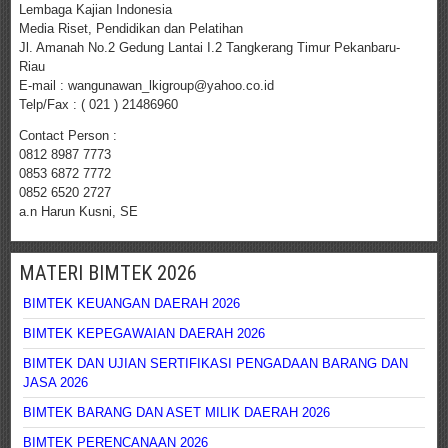
Lembaga Kajian Indonesia
Media Riset, Pendidikan dan Pelatihan
Jl. Amanah No.2 Gedung Lantai I.2 Tangkerang Timur Pekanbaru-
Riau
E-mail : wangunawan_lkigroup@yahoo.co.id
Telp/Fax : ( 021 ) 21486960
Contact Person :
0812 8987 7773
0853 6872 7772
0852 6520 2727
a.n Harun Kusni, SE
MATERI BIMTEK 2026
BIMTEK KEUANGAN DAERAH 2026
BIMTEK KEPEGAWAIAN DAERAH 2026
BIMTEK DAN UJIAN SERTIFIKASI PENGADAAN BARANG DAN
JASA 2026
BIMTEK BARANG DAN ASET MILIK DAERAH 2026
BIMTEK PERENCANAAN 2026