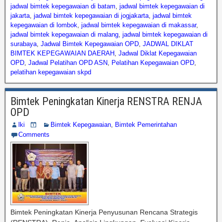
jadwal bimtek kepegawaian di batam
,
jadwal bimtek kepegawaian di
jakarta
,
jadwal bimtek kepegawaian di jogjakarta
,
jadwal bimtek
kepegawaian di lombok
,
jadwal bimtek kepegawaian di makassar
,
jadwal bimtek kepegawaian di malang
,
jadwal bimtek kepegawaian di
surabaya
,
Jadwal Bimtek Kepegawaian OPD
,
JADWAL DIKLAT
BIMTEK KEPEGAWAIAN DAERAH
,
Jadwal Diklat Kepegawaian
OPD
,
Jadwal Pelatihan OPD ASN
,
Pelatihan Kepegawaian OPD
,
pelatihan kepegawaian skpd
Bimtek Peningkatan Kinerja RENSTRA RENJA
OPD
lki
Bimtek Kepegawaian
,
Bimtek Pemerintahan
Comments
Bimtek Peningkatan Kinerja Penyusunan Rencana Strategis