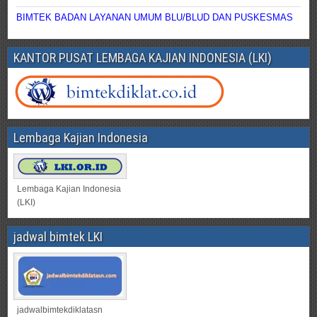
BIMTEK BADAN LAYANAN UMUM BLU/BLUD DAN PUSKESMAS
KANTOR PUSAT LEMBAGA KAJIAN INDONESIA (LKI)
Lembaga Kajian Indonesia
Lembaga Kajian Indonesia
(LKI)
jadwal bimtek LKI
jadwalbimtekdiklatasn