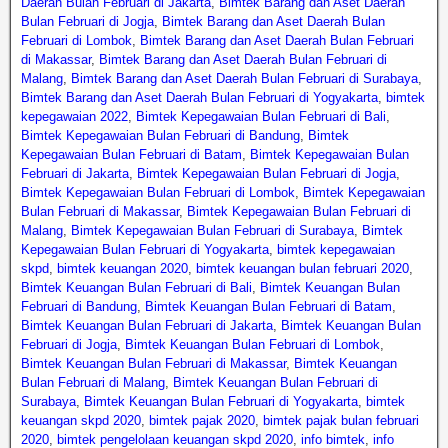
Daerah Bulan Februari di Jakarta
,
Bimtek Barang dan Aset Daerah
Bulan Februari di Jogja
,
Bimtek Barang dan Aset Daerah Bulan
Februari di Lombok
,
Bimtek Barang dan Aset Daerah Bulan Februari
di Makassar
,
Bimtek Barang dan Aset Daerah Bulan Februari di
Malang
,
Bimtek Barang dan Aset Daerah Bulan Februari di Surabaya
,
Bimtek Barang dan Aset Daerah Bulan Februari di Yogyakarta
,
bimtek
kepegawaian 2022
,
Bimtek Kepegawaian Bulan Februari di Bali
,
Bimtek Kepegawaian Bulan Februari di Bandung
,
Bimtek
Kepegawaian Bulan Februari di Batam
,
Bimtek Kepegawaian Bulan
Februari di Jakarta
,
Bimtek Kepegawaian Bulan Februari di Jogja
,
Bimtek Kepegawaian Bulan Februari di Lombok
,
Bimtek Kepegawaian
Bulan Februari di Makassar
,
Bimtek Kepegawaian Bulan Februari di
Malang
,
Bimtek Kepegawaian Bulan Februari di Surabaya
,
Bimtek
Kepegawaian Bulan Februari di Yogyakarta
,
bimtek kepegawaian
skpd
,
bimtek keuangan 2020
,
bimtek keuangan bulan februari 2020
,
Bimtek Keuangan Bulan Februari di Bali
,
Bimtek Keuangan Bulan
Februari di Bandung
,
Bimtek Keuangan Bulan Februari di Batam
,
Bimtek Keuangan Bulan Februari di Jakarta
,
Bimtek Keuangan Bulan
Februari di Jogja
,
Bimtek Keuangan Bulan Februari di Lombok
,
Bimtek Keuangan Bulan Februari di Makassar
,
Bimtek Keuangan
Bulan Februari di Malang
,
Bimtek Keuangan Bulan Februari di
Surabaya
,
Bimtek Keuangan Bulan Februari di Yogyakarta
,
bimtek
keuangan skpd 2020
,
bimtek pajak 2020
,
bimtek pajak bulan februari
2020
,
bimtek pengelolaan keuangan skpd 2020
,
info bimtek
,
info