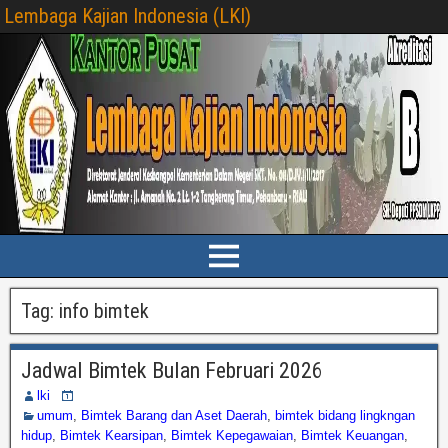
Lembaga Kajian Indonesia (LKI)
Tag:
info bimtek
Jadwal Bimtek Bulan Februari 2026
lki
umum
,
Bimtek Barang dan Aset Daerah
,
bimtek bidang lingkngan
hidup
,
Bimtek Kearsipan
,
Bimtek Kepegawaian
,
Bimtek Keuangan
,