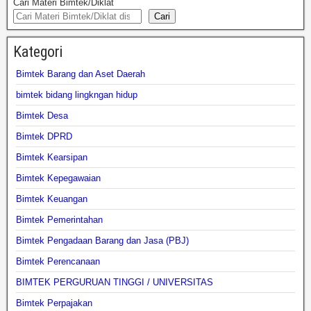
Cari Materi Bimtek/Diklat
Cari
Kategori
Bimtek Barang dan Aset Daerah
bimtek bidang lingkngan hidup
Bimtek Desa
Bimtek DPRD
Bimtek Kearsipan
Bimtek Kepegawaian
Bimtek Keuangan
Bimtek Pemerintahan
Bimtek Pengadaan Barang dan Jasa (PBJ)
Bimtek Perencanaan
BIMTEK PERGURUAN TINGGI / UNIVERSITAS
Bimtek Perpajakan