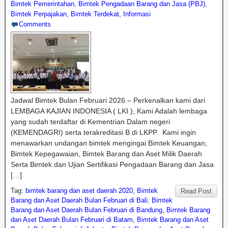
Bimtek Pemerintahan
,
Bimtek Pengadaan Barang dan Jasa (PBJ)
,
Bimtek Perpajakan
,
Bimtek Terdekat
,
Informasi
Comments
Jadwal Bimtek Bulan Februari 2026 – Perkenalkan kami dari
LEMBAGA KAJIAN INDONESIA ( LKI ), Kami Adalah lembaga
yang sudah terdaftar di Kementrian Dalam negeri
(KEMENDAGRI) serta terakreditasi B di LKPP. Kami ingin
menawarkan undangan bimtek mengingai Bimtek Keuangan,
Bimtek Kepegawaian, Bimtek Barang dan Aset Milik Daerah
Serta Bimtek dan Ujian Sertifikasi Pengadaan Barang dan Jasa
[…]
Tag:
bimtek barang dan aset daerah 2020
,
Bimtek
Read Post
Barang dan Aset Daerah Bulan Februari di Bali
,
Bimtek
Barang dan Aset Daerah Bulan Februari di Bandung
,
Bimtek Barang
dan Aset Daerah Bulan Februari di Batam
,
Bimtek Barang dan Aset