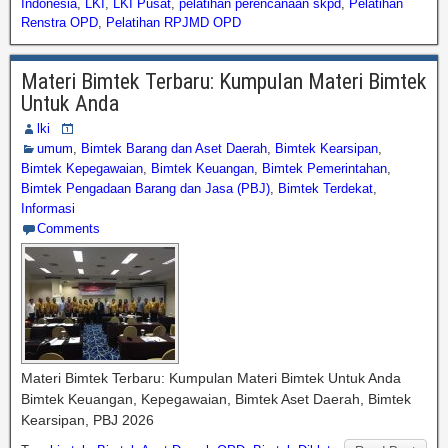
Indonesia
,
LKI
,
LKI Pusat
,
pelatihan perencanaan skpd
,
Pelatihan
Renstra OPD
,
Pelatihan RPJMD OPD
Materi Bimtek Terbaru: Kumpulan Materi Bimtek
Untuk Anda
lki
umum
,
Bimtek Barang dan Aset Daerah
,
Bimtek Kearsipan
,
Bimtek Kepegawaian
,
Bimtek Keuangan
,
Bimtek Pemerintahan
,
Bimtek Pengadaan Barang dan Jasa (PBJ)
,
Bimtek Terdekat
,
Informasi
Comments
Materi Bimtek Terbaru: Kumpulan Materi Bimtek Untuk Anda
Bimtek Keuangan, Kepegawaian, Bimtek Aset Daerah, Bimtek
Kearsipan, PBJ 2026