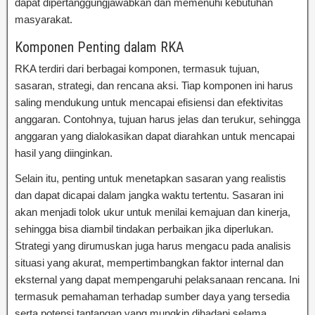
dapat dipertanggungjawabkan dan memenuhi kebutuhan
masyarakat.
Komponen Penting dalam RKA
RKA terdiri dari berbagai komponen, termasuk tujuan,
sasaran, strategi, dan rencana aksi. Tiap komponen ini harus
saling mendukung untuk mencapai efisiensi dan efektivitas
anggaran. Contohnya, tujuan harus jelas dan terukur, sehingga
anggaran yang dialokasikan dapat diarahkan untuk mencapai
hasil yang diinginkan.
Selain itu, penting untuk menetapkan sasaran yang realistis
dan dapat dicapai dalam jangka waktu tertentu. Sasaran ini
akan menjadi tolok ukur untuk menilai kemajuan dan kinerja,
sehingga bisa diambil tindakan perbaikan jika diperlukan.
Strategi yang dirumuskan juga harus mengacu pada analisis
situasi yang akurat, mempertimbangkan faktor internal dan
eksternal yang dapat mempengaruhi pelaksanaan rencana. Ini
termasuk pemahaman terhadap sumber daya yang tersedia
serta potensi tantangan yang mungkin dihadapi selama