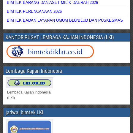
BIMTEK BARANG DAN ASET MILIK DAERAH 2026
BIMTEK PERENCANAAN 2026
BIMTEK BADAN LAYANAN UMUM BLU/BLUD DAN PUSKESMAS
KANTOR PUSAT LEMBAGA KAJIAN INDONESIA (LKI)
Lembaga Kajian Indonesia
Lembaga Kajian Indonesia
(LKI)
jadwal bimtek LKI