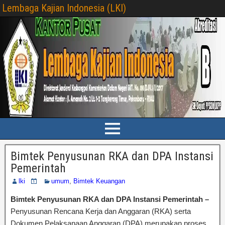
Lembaga Kajian Indonesia (LKI)
Bimtek Penyusunan RKA dan DPA Instansi
Pemerintah
lki
umum
,
Bimtek Keuangan
Bimtek Penyusunan RKA dan DPA Instansi Pemerintah –
Penyusunan Rencana Kerja dan Anggaran (RKA) serta
Dokumen Pelaksanaan Anggaran (DPA) merupakan proses