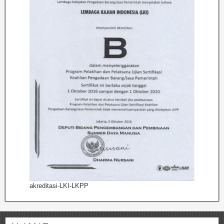
akreditasi-LKI-LKPP