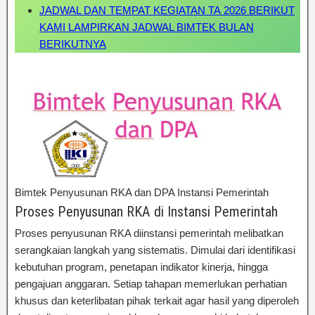
JADWAL DAN TEMPAT KEGIATAN TA 2026 BERIKUT
KAMI LAMPIRKAN JADWAL BIMTEK BULAN
BERIKUTNYA
Bimtek Penyusunan RKA dan DPA Instansi Pemerintah
Proses Penyusunan RKA di Instansi Pemerintah
Proses penyusunan RKA diinstansi pemerintah melibatkan
serangkaian langkah yang sistematis. Dimulai dari identifikasi
kebutuhan program, penetapan indikator kinerja, hingga
pengajuan anggaran. Setiap tahapan memerlukan perhatian
khusus dan keterlibatan pihak terkait agar hasil yang diperoleh