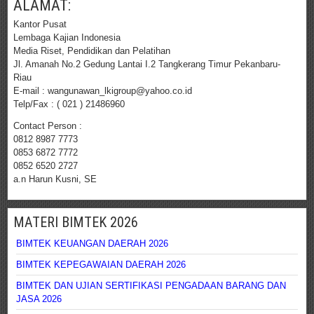
ALAMAT:
Kantor Pusat
Lembaga Kajian Indonesia
Media Riset, Pendidikan dan Pelatihan
Jl. Amanah No.2 Gedung Lantai I.2 Tangkerang Timur Pekanbaru-
Riau
E-mail : wangunawan_lkigroup@yahoo.co.id
Telp/Fax : ( 021 ) 21486960
Contact Person :
0812 8987 7773
0853 6872 7772
0852 6520 2727
a.n Harun Kusni, SE
MATERI BIMTEK 2026
BIMTEK KEUANGAN DAERAH 2026
BIMTEK KEPEGAWAIAN DAERAH 2026
BIMTEK DAN UJIAN SERTIFIKASI PENGADAAN BARANG DAN
JASA 2026