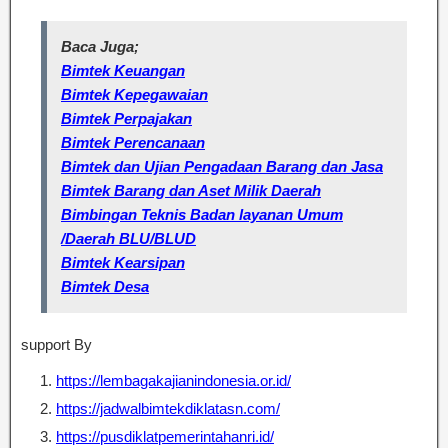
Baca Juga;
Bimtek Keuangan
Bimtek Kepegawaian
Bimtek Perpajakan
Bimtek Perencanaan
Bimtek dan Ujian Pengadaan Barang dan Jasa
Bimtek Barang dan Aset Milik Daerah
Bimbingan Teknis Badan layanan Umum
/Daerah BLU/BLUD
Bimtek Kearsipan
Bimtek Desa
support By
https://lembagakajianindonesia.or.id/
https://jadwalbimtekdiklatasn.com/
https://pusdiklatpemerintahanri.id/