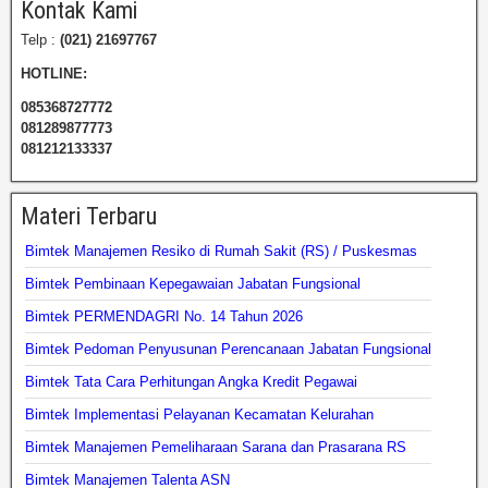
Kontak Kami
Telp :
(021) 21697767
HOTLINE:
085368727772
081289877773
081212133337
Materi Terbaru
Bimtek Manajemen Resiko di Rumah Sakit (RS) / Puskesmas
Bimtek Pembinaan Kepegawaian Jabatan Fungsional
Bimtek PERMENDAGRI No. 14 Tahun 2026
Bimtek Pedoman Penyusunan Perencanaan Jabatan Fungsional
Bimtek Tata Cara Perhitungan Angka Kredit Pegawai
Bimtek Implementasi Pelayanan Kecamatan Kelurahan
Bimtek Manajemen Pemeliharaan Sarana dan Prasarana RS
Bimtek Manajemen Talenta ASN