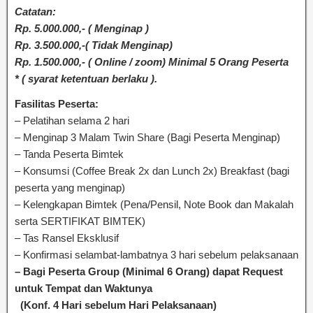
Catatan:
Rp. 5.000.000,- ( Menginap )
Rp. 3.500.000,-( Tidak Menginap)
Rp. 1.500.000,- ( Online / zoom) Minimal 5 Orang Peserta
* ( syarat ketentuan berlaku ).
Fasilitas Peserta:
– Pelatihan selama 2 hari
– Menginap 3 Malam Twin Share (Bagi Peserta Menginap)
– Tanda Peserta Bimtek
– Konsumsi (Coffee Break 2x dan Lunch 2x) Breakfast (bagi
peserta yang menginap)
– Kelengkapan Bimtek (Pena/Pensil, Note Book dan Makalah
serta SERTIFIKAT BIMTEK)
– Tas Ransel Eksklusif
– Konfirmasi selambat-lambatnya 3 hari sebelum pelaksanaan
– Bagi Peserta Group (Minimal 6 Orang) dapat Request
untuk Tempat dan Waktunya
(Konf. 4 Hari sebelum Hari Pelaksanaan)