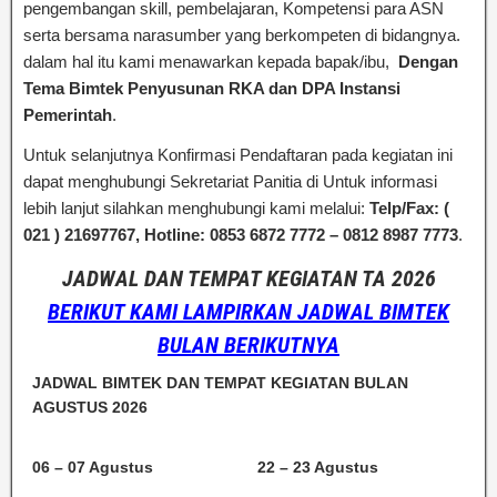
pengembangan skill, pembelajaran, Kompetensi para ASN
serta bersama narasumber yang berkompeten di bidangnya.
dalam hal itu kami menawarkan kepada bapak/ibu,
Dengan
Tema Bimtek Penyusunan RKA dan DPA Instansi
Pemerintah
.
Untuk selanjutnya Konfirmasi Pendaftaran pada kegiatan ini
dapat menghubungi Sekretariat Panitia di Untuk informasi
lebih lanjut silahkan menghubungi kami melalui:
Telp/Fax: (
021 ) 21697767, Hotline: 0853 6872 7772 – 0812 8987 7773
.
JADWAL DAN TEMPAT KEGIATAN TA 2026
BERIKUT KAMI LAMPIRKAN JADWAL BIMTEK
BULAN BERIKUTNYA
JADWAL BIMTEK DAN TEMPAT KEGIATAN BULAN
AGUSTUS 2026
06 – 07 Agustus
22 – 23 Agustus