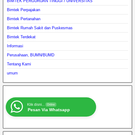
BIMTEK PERGURUAN TINGGI / UNIVERSITAS
Bimtek Perpajakan
Bimtek Pertanahan
Bimtek Rumah Sakit dan Puskesmas
Bimtek Terdekat
Informasi
Perusahaan, BUMN/BUMD
Tentang Kami
umum
Klik disni...
Online
Pesan Via Whatsapp